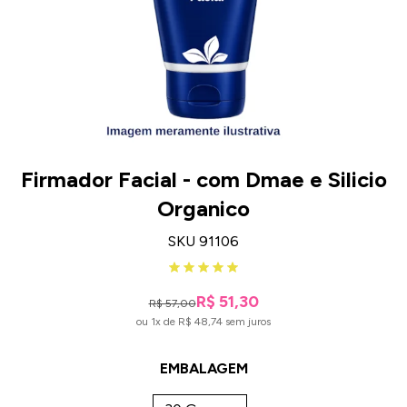
Firmador Facial - com Dmae e Silicio
Organico
SKU 91106
R$ 51,30
R$ 57,00
ou 1x de R$ 48,74 sem juros
EMBALAGEM