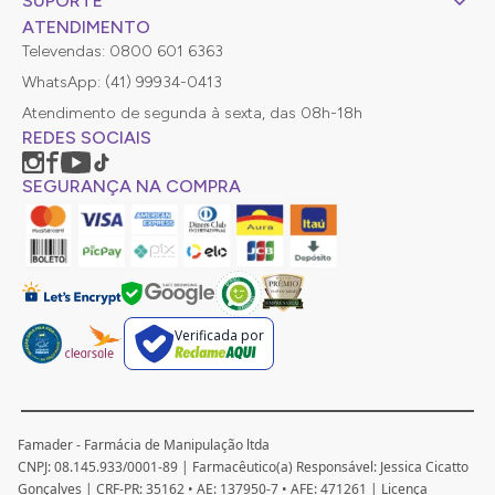
SUPORTE
ATENDIMENTO
Televendas: 0800 601 6363
WhatsApp: (41) 99934-0413
Atendimento de segunda à sexta, das 08h-18h
REDES SOCIAIS
SEGURANÇA NA COMPRA
Verificada por
Famader - Farmácia de Manipulação ltda
CNPJ: 08.145.933/0001-89 | Farmacêutico(a) Responsável: Jessica Cicatto
Gonçalves | CRF-PR: 35162 • AE: 137950-7 • AFE: 471261 | Licença