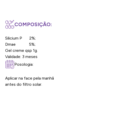
COMPOSIÇÃO:
Silicium P 2%;
Dmae 5%;
Gel creme qsp 1g.
Validade: 3 meses
Posologia:
Aplicar na face pela manhã
antes do filtro solar.