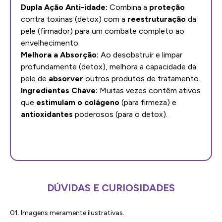
Dupla Ação Anti-idade:
Combina a
proteção
contra toxinas (detox) com a
reestruturação
da
pele (firmador) para um combate completo ao
envelhecimento.
Melhora a Absorção:
Ao desobstruir e limpar
profundamente (detox), melhora a capacidade da
pele de
absorver
outros produtos de tratamento.
Ingredientes Chave:
Muitas vezes contêm ativos
que
estimulam o colágeno
(para firmeza) e
antioxidantes
poderosos (para o detox).
DÚVIDAS E CURIOSIDADES
01. Imagens meramente ilustrativas.