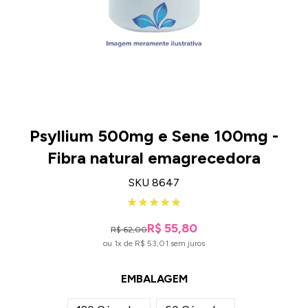
Psyllium 500mg e Sene 100mg -
Fibra natural emagrecedora
SKU 8647
R$ 55,80
R$ 62,00
ou 1x de R$ 53,01 sem juros
EMBALAGEM