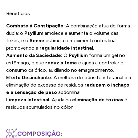
Beneficios
Combate à Constipação:
A combinação atua de forma
dupla: o
Psyllium
amolece e aumenta o volume das
fezes, e o
Senne
estimula o movimento intestinal,
promovendo a
regularidade intestinal
.
Aumento da Saciedade:
O
Psyllium
forma um gel no
estômago, o que
reduz a fome
e ajuda a controlar o
consumo calórico, auxiliando no emagrecimento.
Efeito Desinchante:
A melhora do trânsito intestinal e a
eliminação do excesso de resíduos
reduzem o inchaço
e a sensação de peso
abdominal.
Limpeza Intestinal:
Ajuda na
eliminação de toxinas
e
resíduos acumulados no cólon.
COMPOSIÇÃO: