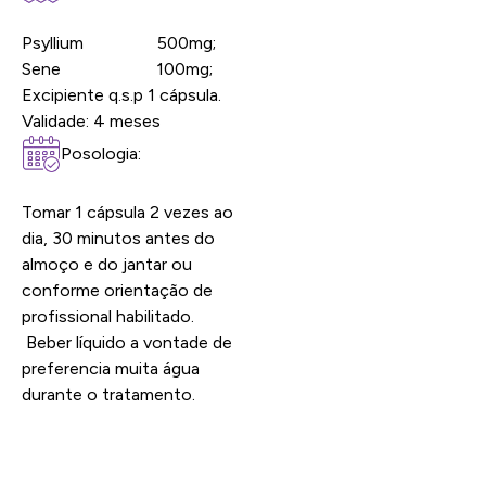
Psyllium 500mg;
Sene 100mg;
Excipiente q.s.p 1 cápsula.
Validade: 4 meses
Posologia:
Tomar 1 cápsula 2 vezes ao
dia, 30 minutos antes do
almoço e do jantar ou
conforme orientação de
profissional habilitado.
Beber líquido a vontade de
preferencia muita água
durante o tratamento.