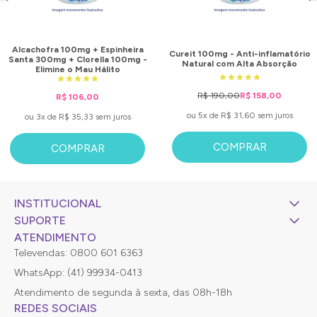
Alcachofra 100mg + Espinheira
Cureit 100mg - Anti-inflamatório
Santa 300mg + Clorella 100mg -
Natural com Alta Absorção
Elimine o Mau Hálito
R$ 190,00
R$ 158,00
R$ 106,00
ou 5x de R$ 31,60 sem juros
ou 3x de R$ 35,33 sem juros
COMPRAR
COMPRAR
INSTITUCIONAL
SUPORTE
ATENDIMENTO
Televendas: 0800 601 6363
WhatsApp: (41) 99934-0413
Atendimento de segunda à sexta, das 08h-18h
REDES SOCIAIS