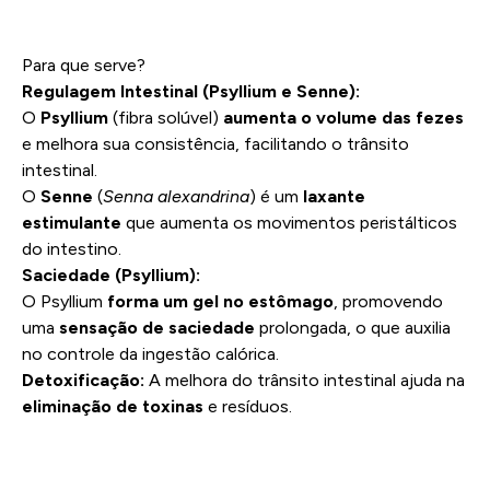
Para que serve?
Regulagem Intestinal (Psyllium e Senne):
O
Psyllium
(fibra solúvel)
aumenta o volume das fezes
e melhora sua consistência, facilitando o trânsito
intestinal.
O
Senne
(
Senna alexandrina
) é um
laxante
estimulante
que aumenta os movimentos peristálticos
do intestino.
Saciedade (Psyllium):
O Psyllium
forma um gel no estômago
, promovendo
uma
sensação de saciedade
prolongada, o que auxilia
no controle da ingestão calórica.
Detoxificação:
A melhora do trânsito intestinal ajuda na
eliminação de toxinas
e resíduos.