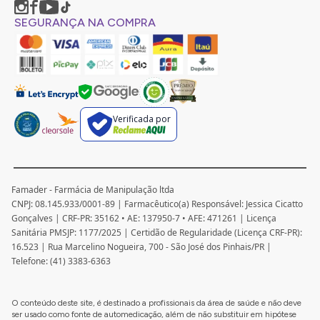
SEGURANÇA NA COMPRA
Verificada por
Famader - Farmácia de Manipulação ltda
CNPJ: 08.145.933/0001-89 | Farmacêutico(a) Responsável: Jessica Cicatto
Gonçalves | CRF-PR: 35162 • AE: 137950-7 • AFE: 471261 | Licença
Sanitária PMSJP: 1177/2025 | Certidão de Regularidade (Licença CRF-PR):
16.523 | Rua Marcelino Nogueira, 700 - São José dos Pinhais/PR |
Telefone: (41) 3383-6363
O conteúdo deste site, é destinado a profissionais da área de saúde e não deve
ser usado como fonte de automedicação, além de não substituir em hipótese