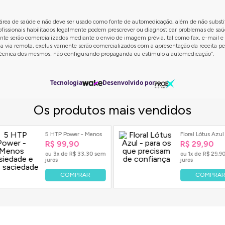
da área de saúde e não deve ser usado como fonte de automedicação, além de não subst
rofissionais habilitados legalmente podem prescrever ou diagnosticar problemas de sa
ente serão comercializados mediante o envio de imagem prévia, tal como fax, e-mail e 
la via remota, exclusivamente serão comercializados com a apresentação da receita p
o técnica dos mesmos, não configurando propaganda ou estímulo a automedicação”.
Tecnologia
Desenvolvido por