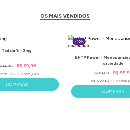
OS MAIS VENDIDOS
- 10%
Tadalafil - 2mg
5 HTP Power - Menos ansie
saciedade
R$ 29,90
$ 44,00
R$ 99,
R$ 111,00
1x de R$ 29,90 sem juros
ou 3x de R$ 33,30 sem j
COMPRAR
COMPRAR