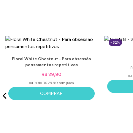
- 32%
Floral White Chestnut - Para obsessão
pensamentos repetitivos
R
R$ 29,90
ou 
ou 1x de R$ 29,90 sem juros
COMPRAR