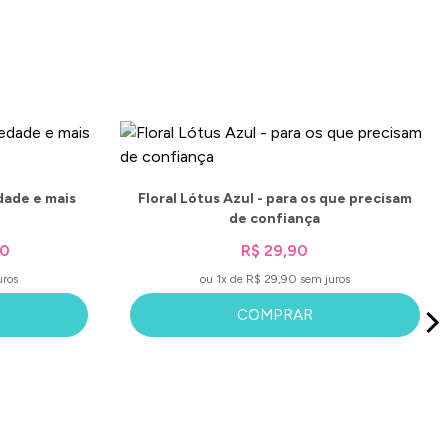
dade e mais
Floral Lótus Azul - para os que precisam
de confiança
90
R$ 29,90
uros
ou 1x de R$ 29,90 sem juros
COMPRAR