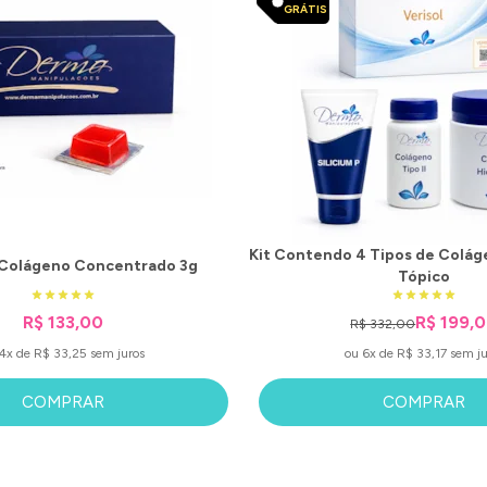
GRÁTIS
Kit Contendo 4 Tipos de Colágen
Colágeno Concentrado 3g
Tópico
R$ 133,00
R$ 199,
R$ 332,00
4x de R$ 33,25 sem juros
ou 6x de R$ 33,17 sem ju
COMPRAR
COMPRAR