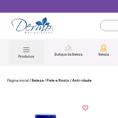
Butique da Beleza
Beleza
Produtos
Página inicial
/
Beleza
/
Pele e Rosto
/
Anti-idade