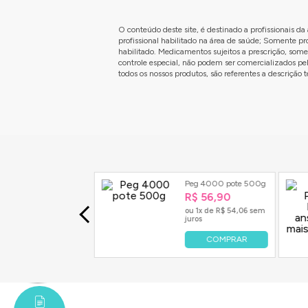
O conteúdo deste site, é destinado a profissionais 
profissional habilitado na área de saúde; Somente p
habilitado. Medicamentos sujeitos a prescrição, som
controle especial, não podem ser comercializados pe
todos os nossos produtos, são referentes a descriçã