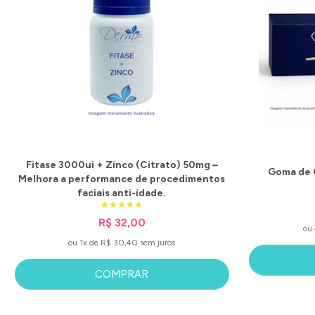
Fitase 3000ui + Zinco (Citrato) 50mg –
Goma de 
Melhora a performance de procedimentos
faciais anti-idade.
R$ 32,00
ou 
ou 1x de R$ 30,40 sem juros
COMPRAR