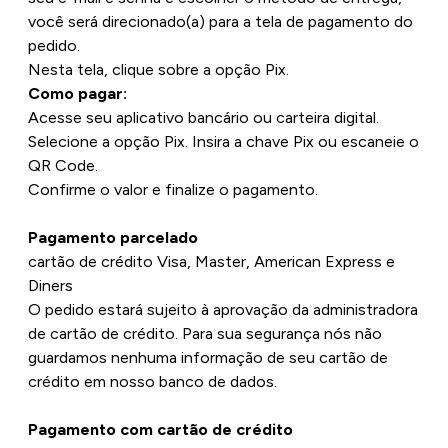
FRETES DE ENTREGA
você será direcionado(a) para a tela de pagamento do
pedido.
CENTRAL DE ATENDIMENTO
Nesta tela, clique sobre a opção Pix.
DÚVIDAS FREQUENTES
Como pagar:
Acesse seu aplicativo bancário ou carteira digital.
Selecione a opção Pix. Insira a chave Pix ou escaneie o
QR Code.
Confirme o valor e finalize o pagamento.
Pagamento parcelado
cartão de crédito Visa, Master, American Express e
Diners
O pedido estará sujeito à aprovação da administradora
de cartão de crédito. Para sua segurança nós não
guardamos nenhuma informação de seu cartão de
crédito em nosso banco de dados.
Pagamento com cartão de crédito