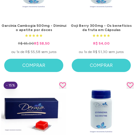
Garcínia Cambogia 500mg - Diminui
Goji Berry 300mg - Os benefícios
o apetite por doces
da fruta em Cápsulas
R$ 65,00
R$ 58,50
R$ 54,00
ou 1x de R$ 55,58 sem juros
ou 1x de R$ 51,30 sem juros
COMPRAR
COMPRAR
- 15%