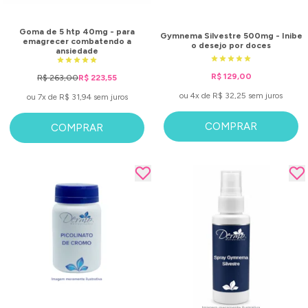
Goma de 5 htp 40mg - para
Gymnema Silvestre 500mg - Inibe
emagrecer combatendo a
o desejo por doces
ansiedade
R$ 129,00
R$ 263,00
R$ 223,55
ou 4x de R$ 32,25 sem juros
ou 7x de R$ 31,94 sem juros
COMPRAR
COMPRAR