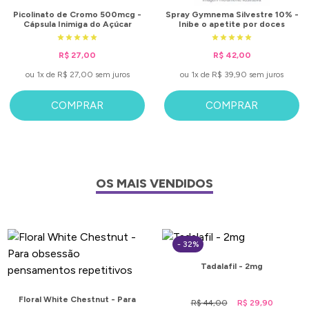
Picolinato de Cromo 500mcg -
Spray Gymnema Silvestre 10% -
Cápsula Inimiga do Açúcar
Inibe o apetite por doces
R$ 27,00
R$ 42,00
ou 1x de R$ 27,00 sem juros
ou 1x de R$ 39,90 sem juros
COMPRAR
COMPRAR
OS MAIS VENDIDOS
- 32%
Tadalafil - 2mg
Floral White Chestnut - Para
R$ 44,00
R$ 29,90