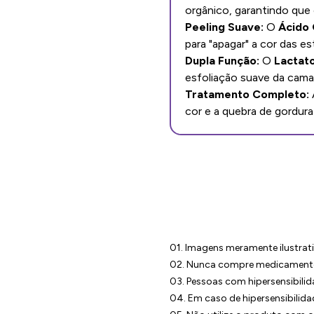
orgânico, garantindo que
Peeling Suave:
O
Ácido 
para "apagar" a cor das est
Dupla Função:
O
Lactat
esfoliação suave da camad
Tratamento Completo:
cor e a quebra de gordu
01. Imagens meramente ilustrati
02. Nunca compre medicamento 
03. Pessoas com hipersensibilid
04. Em caso de hipersensibilid