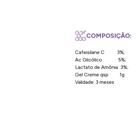
COMPOSIÇÃO:
Cafeisilane C 3%;
Ac Glicólico 5%;
Lactato de Amônia 3%;
Gel Creme qsp 1g.
Validade: 3 meses