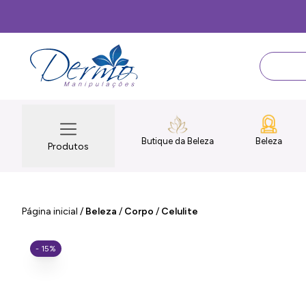
Butique da Beleza
Beleza
Produtos
Página inicial
/
Beleza
/
Corpo
/
Celulite
- 15%