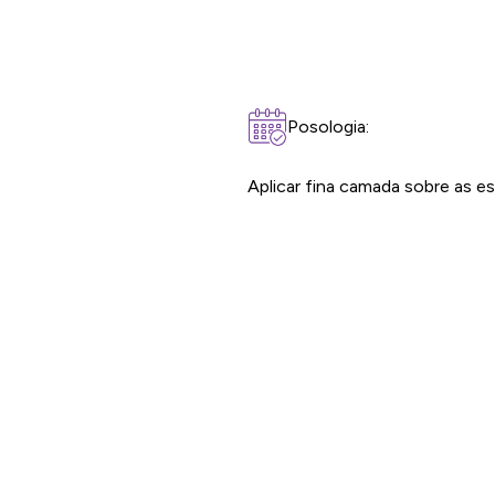
Posologia:
Aplicar fina camada sobre as est