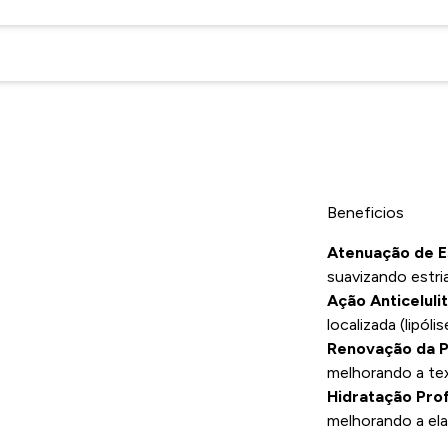
Beneficios
Atenuação de Es
suavizando estri
Ação Anticelulit
localizada (lipólis
Renovação da P
melhorando a tex
Hidratação Pro
melhorando a ela