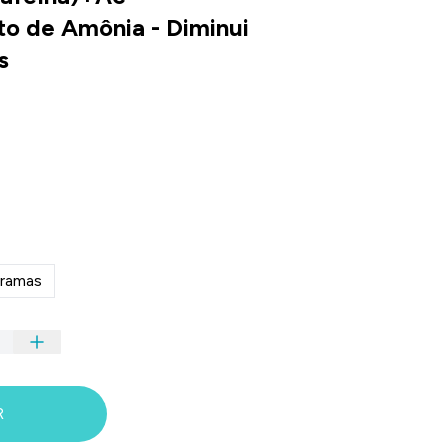
to de Amônia - Diminui
s
ramas
R