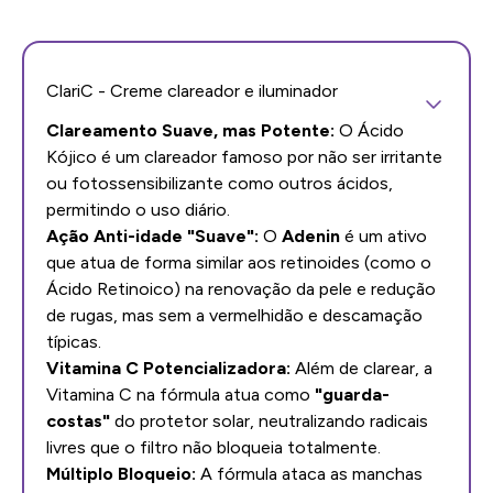
ClariC - Creme clareador e iluminador
Clareamento Suave, mas Potente:
O Ácido
Kójico é um clareador famoso por não ser irritante
ou fotossensibilizante como outros ácidos,
permitindo o uso diário.
Ação Anti-idade "Suave":
O
Adenin
é um ativo
que atua de forma similar aos retinoides (como o
Ácido Retinoico) na renovação da pele e redução
de rugas, mas sem a vermelhidão e descamação
típicas.
Vitamina C Potencializadora:
Além de clarear, a
Vitamina C na fórmula atua como
"guarda-
costas"
do protetor solar, neutralizando radicais
livres que o filtro não bloqueia totalmente.
Múltiplo Bloqueio:
A fórmula ataca as manchas