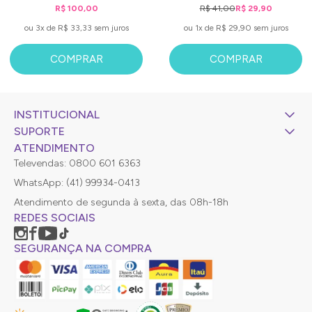
R$ 100,00
R$ 41,00
R$ 29,90
ou 3x de R$ 33,33 sem juros
ou 1x de R$ 29,90 sem juros
COMPRAR
COMPRAR
INSTITUCIONAL
SUPORTE
ATENDIMENTO
Televendas: 0800 601 6363
WhatsApp: (41) 99934-0413
Atendimento de segunda à sexta, das 08h-18h
REDES SOCIAIS
SEGURANÇA NA COMPRA