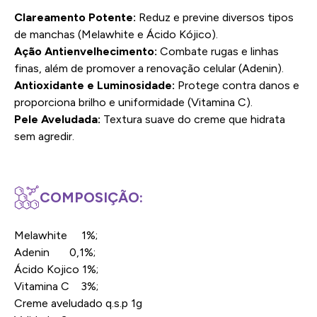
Clareamento Potente:
Reduz e previne diversos tipos
de manchas (Melawhite e Ácido Kójico).
Ação Antienvelhecimento:
Combate rugas e linhas
finas, além de promover a renovação celular (Adenin).
Antioxidante e Luminosidade:
Protege contra danos e
proporciona brilho e uniformidade (Vitamina C).
Pele Aveludada:
Textura suave do creme que hidrata
sem agredir.
COMPOSIÇÃO:
Melawhite 1%;
Adenin 0,1%;
Ácido Kojico 1%;
Vitamina C 3%;
Creme aveludado q.s.p 1g