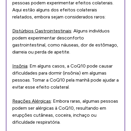
pessoas podem experimentar efeitos colaterais.
Aqui estão alguns dos efeitos colaterais
relatados, embora sejam considerados raros:
Distúrbios Gastrointestinais
: Alguns indivíduos
podem experimentar desconforto
gastrointestinal, como náuseas, dor de estômago,
diarreia ou perda de apetite.
Insônia
: Em alguns casos, a CoQ10 pode causar
dificuldades para dormir (insônia) em algumas
pessoas. Tomar a CoQ10 pela manhã pode ajudar a
evitar esse efeito colateral.
Reações Alérgicas
: Embora raras, algumas pessoas
podem ser alérgicas à CoQ10, resultando em
erupções cutâneas, coceira, inchaço ou
dificuldade respiratória.