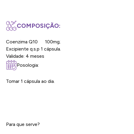
COMPOSIÇÃO:
Coenzima Q10 100mg;
Excipiente q.s.p 1 cápsula.
Validade: 4 meses
Posologia:
Tomar 1 cápsula ao dia.
Para que serve?