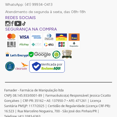
WhatsApp: (41) 99934-0413
Atendimento de segunda à sexta, das 08h-18h
REDES SOCIAIS
SEGURANÇA NA COMPRA
Verificada por
Famader - Farmácia de Manipulação ltda
CNPJ: 08.145.933/0001-89 | Farmacêutico(a) Responsável: Jessica Cicatto
Gonçalves | CRF-PR: 35162 • AE: 137950-7 • AFE: 471261 | Licença
Sanitária PMSJP: 1177/2025 | Certidão de Regularidade (Licença CRF-PR):
16.523 | Rua Marcelino Nogueira, 700 - São José dos Pinhais/PR |
Telefone: (41) 3383-6363