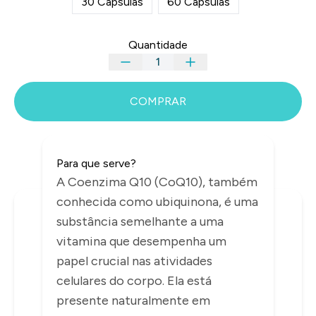
30 Cápsulas
60 Cápsulas
Quantidade
COMPRAR
Para que serve?
A Coenzima Q10 (CoQ10), também
conhecida como ubiquinona, é uma
INFORMAÇÕES
substância semelhante a uma
vitamina que desempenha um
papel crucial nas atividades
celulares do corpo. Ela está
presente naturalmente em