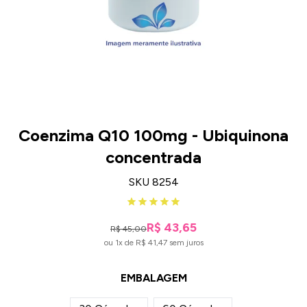
Coenzima Q10 100mg - Ubiquinona
concentrada
SKU 8254
R$ 43,65
R$ 45,00
ou 1x de R$ 41,47 sem juros
EMBALAGEM