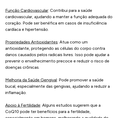
Função Cardiovascular
: Contribui para a saúde
cardiovascular, ajudando a manter a função adequada do
coração. Pode ser benéfica em casos de insuficiência
cardíaca e hipertensão.
Propriedades Antioxidantes
: Atua como um
antioxidante, protegendo as células do corpo contra
danos causados pelos radicais livres. Isso pode ajudar a
prevenir o envelhecimento precoce e reduzir o risco de
doenças crônicas.
Melhoria da Saúde Gengival
: Pode promover a saúde
bucal, especialmente das gengivas, ajudando a reduzir a
inflamação.
Apoio à Fertilidade
: Alguns estudos sugerem que a
CoQ10 pode ter benefícios para a fertilidade,
especialmente em homens, melhorando a qualidade do