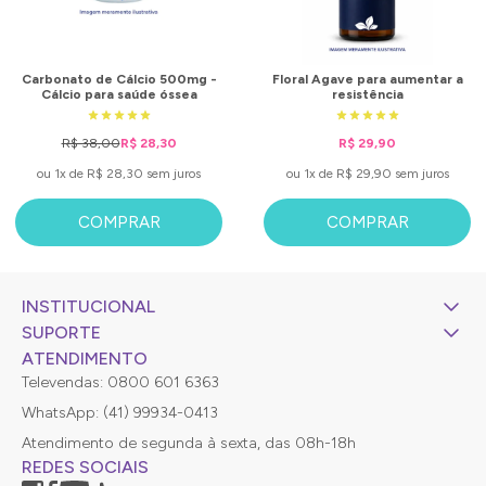
Carbonato de Cálcio 500mg -
Floral Agave para aumentar a
Cálcio para saúde óssea
resistência
R$ 38,00
R$ 28,30
R$ 29,90
ou 1x de R$ 28,30 sem juros
ou 1x de R$ 29,90 sem juros
COMPRAR
COMPRAR
INSTITUCIONAL
SUPORTE
ATENDIMENTO
Televendas: 0800 601 6363
WhatsApp: (41) 99934-0413
Atendimento de segunda à sexta, das 08h-18h
REDES SOCIAIS