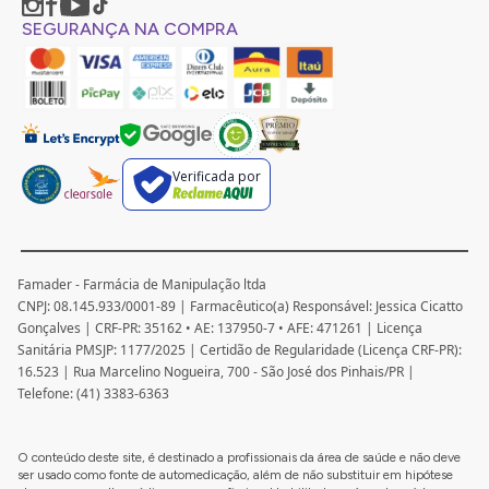
SEGURANÇA NA COMPRA
Verificada por
Famader - Farmácia de Manipulação ltda
CNPJ: 08.145.933/0001-89 | Farmacêutico(a) Responsável: Jessica Cicatto
Gonçalves | CRF-PR: 35162 • AE: 137950-7 • AFE: 471261 | Licença
Sanitária PMSJP: 1177/2025 | Certidão de Regularidade (Licença CRF-PR):
16.523 | Rua Marcelino Nogueira, 700 - São José dos Pinhais/PR |
Telefone: (41) 3383-6363
O conteúdo deste site, é destinado a profissionais da área de saúde e não deve
ser usado como fonte de automedicação, além de não substituir em hipótese