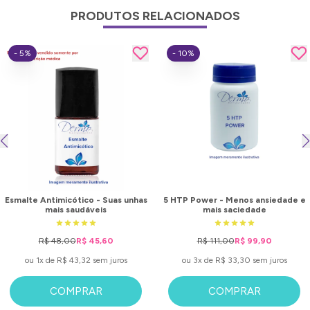
PRODUTOS RELACIONADOS
- 5%
- 10%
Esmalte Antimicótico - Suas unhas
5 HTP Power - Menos ansiedade e
mais saudáveis
mais saciedade
R$ 48,00
R$ 45,60
R$ 111,00
R$ 99,90
ou 1x de R$ 43,32 sem juros
ou 3x de R$ 33,30 sem juros
COMPRAR
COMPRAR