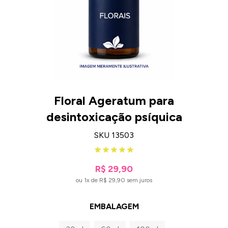
Floral Ageratum para
desintoxicação psíquica
SKU 13503
R$ 29,90
ou 1x de R$ 29,90 sem juros
EMBALAGEM