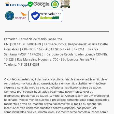
Verificada por
Famader - Farmácia de Manipulação ltda
CNPJ: 08.145.933/0001-89 | Farmacêutico(a) Responsável: Jessica Cicatto
Gonçalves | CRF-PR: 35162 • AE: 137950-7 • AFE: 471261 | Licença
Sanitária PMSJP: 1177/2025 | Certidão de Regularidade (Licença CRF-PR):
16.523 | Rua Marcelino Nogueira, 700 - São José dos Pinhais/PR |
Telefone: (41) 3383-6363
O conteúdo deste site, é destinado a profissionais da área de saúde e não deve
ser usado como fonte de automedicação, além de não substituir em hipótese
alguma a consulta médica e ou a profissional habilitado na área de saúde;
Somente profissionais habilitados legalmente podem prescrever ou
diagnosticar problemas de saúde. Lembre-se: Consulte sempre um profissional
habilitado. Medicamentos sujeitos a prescrição, somente serão comercializados
mediante o envio de imagem prévia, tal como fax, e-mail e ou scanner do
receituário; Medicamentes sujeitos a controle especial, não podem ser
comercializados pela via remota, exclusivamente serão comercializados com a