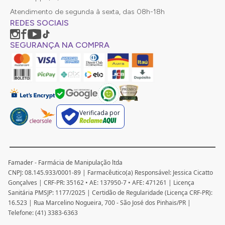
Atendimento de segunda à sexta, das 08h-18h
REDES SOCIAIS
SEGURANÇA NA COMPRA
Verificada por
Famader - Farmácia de Manipulação ltda
CNPJ: 08.145.933/0001-89 | Farmacêutico(a) Responsável: Jessica Cicatto
Gonçalves | CRF-PR: 35162 • AE: 137950-7 • AFE: 471261 | Licença
Sanitária PMSJP: 1177/2025 | Certidão de Regularidade (Licença CRF-PR):
16.523 | Rua Marcelino Nogueira, 700 - São José dos Pinhais/PR |
Telefone: (41) 3383-6363