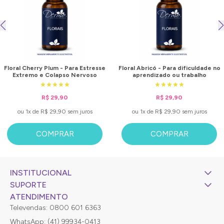
Floral Cherry Plum - Para Estresse
Floral Abricó - Para dificuldade no
Extremo e Colapso Nervoso
aprendizado ou trabalho
R$ 29,90
R$ 29,90
ou 1x de R$ 29,90 sem juros
ou 1x de R$ 29,90 sem juros
COMPRAR
COMPRAR
INSTITUCIONAL
SUPORTE
ATENDIMENTO
Televendas: 0800 601 6363
WhatsApp: (41) 99934-0413