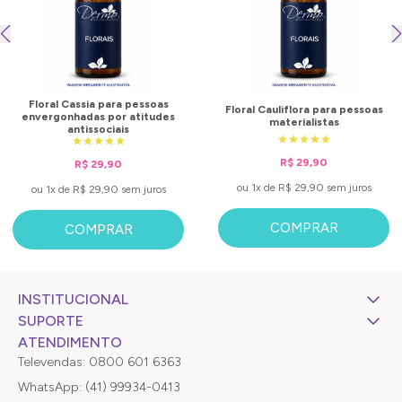
Floral Cassia para pessoas
Floral Cauliflora para pessoas
envergonhadas por atitudes
materialistas
antissociais
R$ 29,90
R$ 29,90
ou 1x de R$ 29,90 sem juros
ou 1x de R$ 29,90 sem juros
COMPRAR
COMPRAR
INSTITUCIONAL
SUPORTE
ATENDIMENTO
Televendas: 0800 601 6363
WhatsApp: (41) 99934-0413