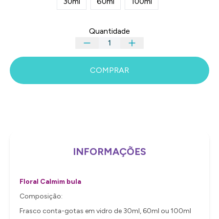
30ml
60ml
100ml
Quantidade
COMPRAR
INFORMAÇÕES
Floral Calmim bula
Composição:
Frasco conta-gotas em vidro de 30ml, 60ml ou 100ml