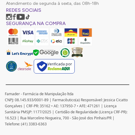
Atendimento de segunda à sexta, das 08h-18h
REDES SOCIAIS
SEGURANÇA NA COMPRA
Verificada por
Famader - Farmácia de Manipulação ltda
CNPJ: 08.145.933/0001-89 | Farmacêutico(a) Responsável: Jessica Cicatto
Gonçalves | CRF-PR: 35162 • AE: 137950-7 • AFE: 471261 | Licença
Sanitária PMSJP: 1177/2025 | Certidão de Regularidade (Licença CRF-PR):
16.523 | Rua Marcelino Nogueira, 700 - São José dos Pinhais/PR |
Telefone: (41) 3383-6363