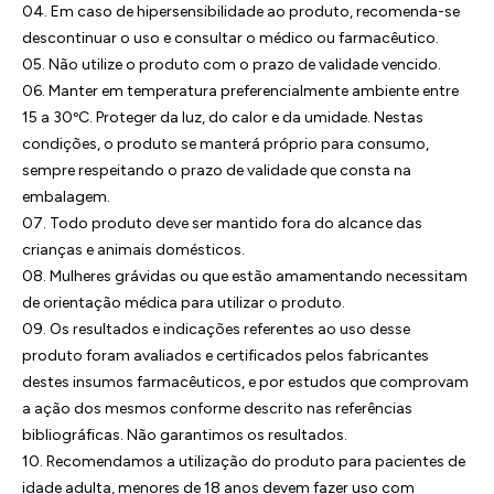
04. Em caso de hipersensibilidade ao produto, recomenda-se
descontinuar o uso e consultar o médico ou farmacêutico.
05. Não utilize o produto com o prazo de validade vencido.
06. Manter em temperatura preferencialmente ambiente entre
15 a 30ºC. Proteger da luz, do calor e da umidade. Nestas
condições, o produto se manterá próprio para consumo,
sempre respeitando o prazo de validade que consta na
embalagem.
07. Todo produto deve ser mantido fora do alcance das
crianças e animais domésticos.
08. Mulheres grávidas ou que estão amamentando necessitam
de orientação médica para utilizar o produto.
09. Os resultados e indicações referentes ao uso desse
produto foram avaliados e certificados pelos fabricantes
destes insumos farmacêuticos, e por estudos que comprovam
a ação dos mesmos conforme descrito nas referências
bibliográficas. Não garantimos os resultados.
10. Recomendamos a utilização do produto para pacientes de
idade adulta, menores de 18 anos devem fazer uso com