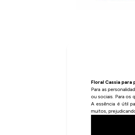
Floral Cassia para
Para as personalid
ou sociais. Para os
A essência é útil p
muitos, prejudicand