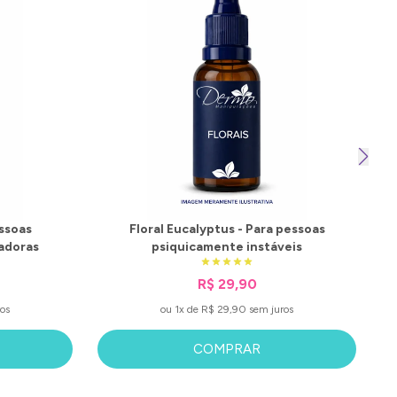
essoas
Floral Eucalyptus - Para pessoas
adoras
psiquicamente instáveis
R$ 29,90
os
ou 1x de R$ 29,90 sem juros
COMPRAR