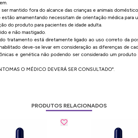
gem.
er mantido fora do alcance das crianças e animais doméstico
e estão amamentando necessitam de orientação médica para uti
ão do produto para pacientes de idade adulta.
rido e não mastigado.
o do tratamento está diretamente ligado ao uso correto da 
 habilitado deve-se levar em consideração as diferenças de ca
nicas e genética não podendo ser considerado um produto 
 SINTOMAS O MÉDICO DEVERÁ SER CONSULTADO".
PRODUTOS RELACIONADOS