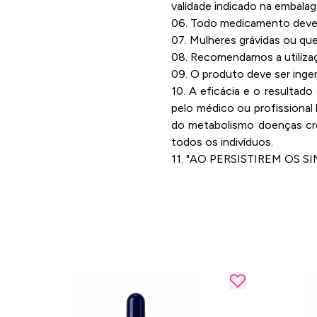
validade indicado na embala
06. Todo medicamento deve s
07. Mulheres grávidas ou qu
08. Recomendamos a utilizaç
09. O produto deve ser inge
10. A eficácia e o resultad
pelo médico ou profissional
do metabolismo doenças crô
todos os indivíduos.
11. "AO PERSISTIREM OS