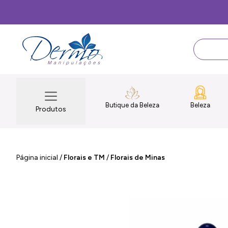
Butique da Beleza
Beleza
Produtos
Página inicial
/
Florais e TM
/
Florais de Minas