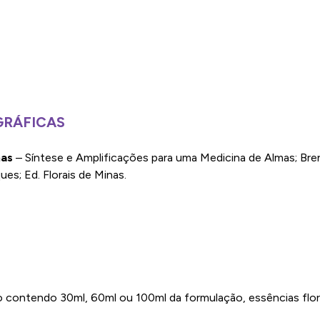
GRÁFICAS
nas
– Síntese e Amplificações para uma Medicina de Almas; Bre
s; Ed. Florais de Minas.
 contendo 30ml, 60ml ou 100ml da formulação, essências flor