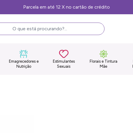
Frete Grátis, consulte as condições
Emagrecedores e
Estimulantes
Florais e Tintura
Nutrição
Sexuais
Mãe