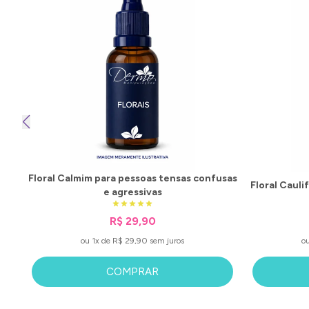
Floral Calmim para pessoas tensas confusas
Floral Cauli
e agressivas
R$ 29,90
ou 1x de R$ 29,90 sem juros
o
COMPRAR