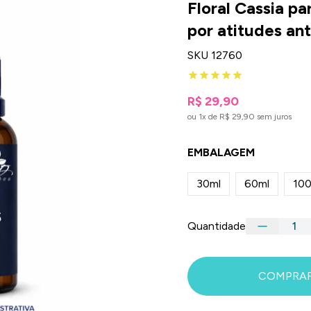
Floral Cassia p
por atitudes ant
SKU 12760
R$ 29,90
ou 1x de R$ 29,90 sem juros
EMBALAGEM
30ml
60ml
100
Quantidade
COMPRA