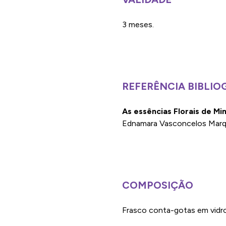
3 meses.
REFERÊNCIA BIBLIO
As essências Florais de Mi
Ednamara Vasconcelos Marque
COMPOSIÇÃO
Frasco conta-gotas em vidro