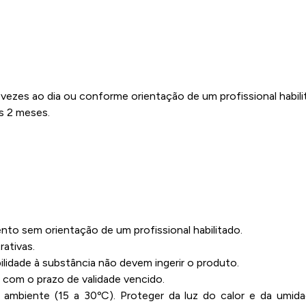
 vezes ao dia ou conforme orientação de um profissional habil
s 2 meses.
o sem orientação de um profissional habilitado.
ativas.
lidade à substância não devem ingerir o produto.
com o prazo de validade vencido.
ambiente (15 a 30ºC). Proteger da luz do calor e da umid