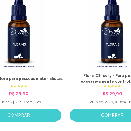
Floral Chicory - Para p
flora para pessoas materialistas
excessivamente control
R$ 29,90
R$ 29,90
u 1x de R$ 29,90 sem juros
ou 1x de R$ 29,90 sem jur
COMPRAR
COMPRAR