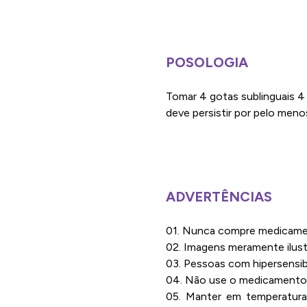
POSOLOGIA
Tomar 4 gotas sublinguais 4
deve persistir por pelo meno
ADVERTÊNCIAS
01. Nunca compre medicament
02. Imagens meramente ilustr
03. Pessoas com hipersensibi
04. Não use o medicamento 
05. Manter em temperatura 