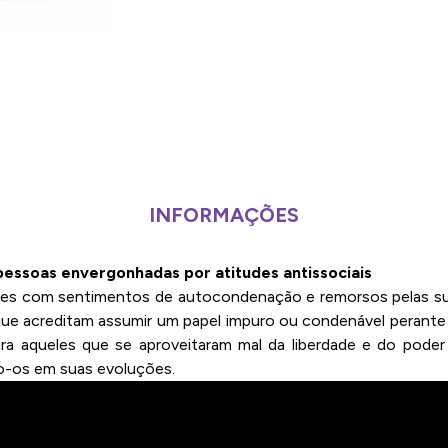
INFORMAÇÕES
 pessoas envergonhadas por atitudes antissociais
ades com sentimentos de autocondenação e remorsos pelas sua
 que acreditam assumir um papel impuro ou condenável perante
ara aqueles que se aproveitaram mal da liberdade e do pode
o-os em suas evoluções.