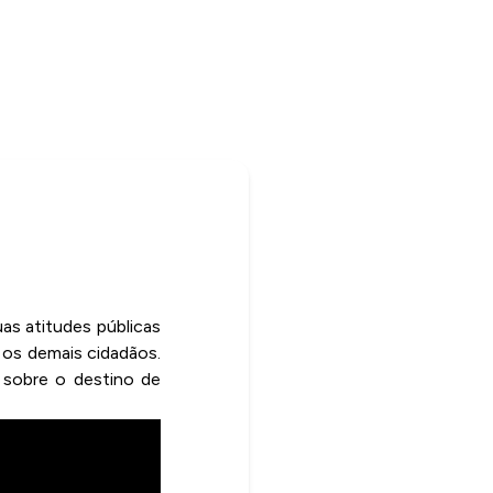
s atitudes públicas
 os demais cidadãos.
r sobre o destino de