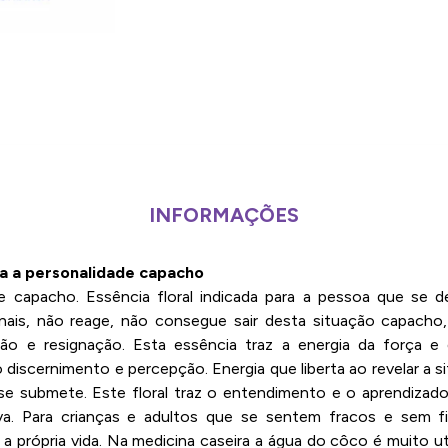
INFORMAÇÕES
ra a personalidade capacho
e capacho. Essência floral indicada para a pessoa que se de
ais, não reage, não consegue sair desta situação capacho
ão e resignação. Esta essência traz a energia da força e d
o discernimento e percepção. Energia que liberta ao revelar a 
 se submete. Este floral traz o entendimento e o aprendizad
va. Para crianças e adultos que se sentem fracos e sem fi
 a própria vida. Na medicina caseira a água do côco é muito ut