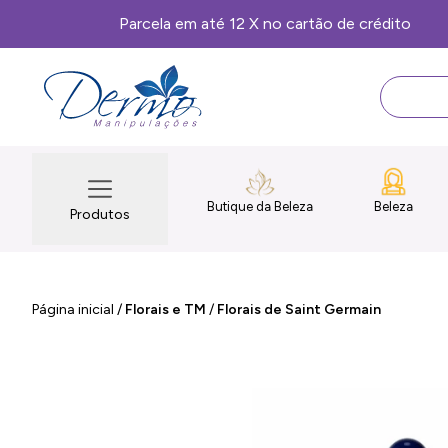
Butique da Beleza
Beleza
Produtos
Página inicial
/
Florais e TM
/
Florais de Saint Germain