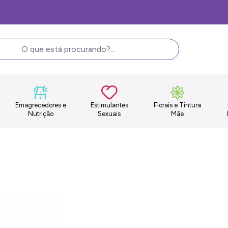
Frete Grátis, consulte as condições
Emagrecedores e
Estimulantes
Florais e Tintura
Nutrição
Sexuais
Mãe