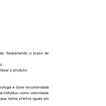
ade. Respeitando o prazo de
s.
lizar o produto.
posologia e dose recomendada
da indivíduo como velocidade
que tenha efeitos iguais em