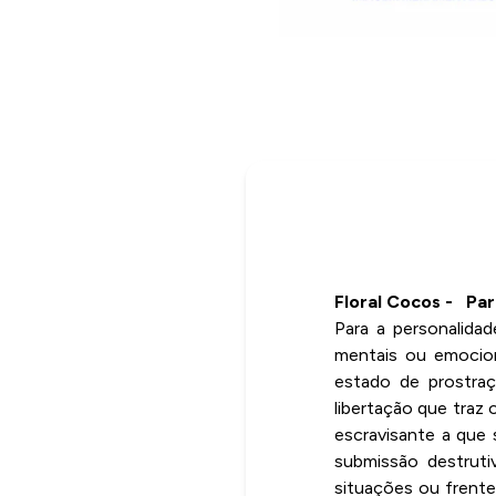
Floral Cocos - Pa
Para a personalidad
mentais ou emocion
estado de prostraç
libertação que traz 
escravisante a que
submissão destruti
situações ou frente