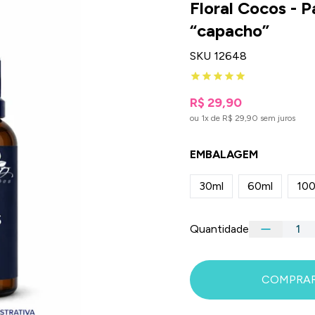
Floral Cocos - P
“capacho”
SKU 12648
R$ 29,90
ou 1x de R$ 29,90 sem juros
EMBALAGEM
30ml
60ml
100
Quantidade
COMPRA