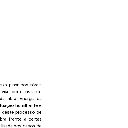
ixa pisar nos níveis
, vive em constante
a fibra. Energia da
situação humilhante e
o deste processo de
bra frente a certas
ilizada nos casos de