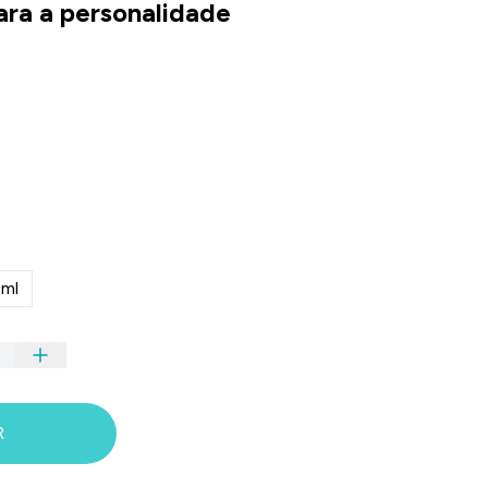
ara a personalidade
ml
R