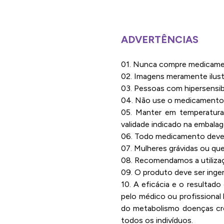
ADVERTÊNCIAS
01. Nunca compre medicament
02. Imagens meramente ilustr
03. Pessoas com hipersensibi
04. Não use o medicamento 
05. Manter em temperatura 
validade indicado na embala
06. Todo medicamento deve s
07. Mulheres grávidas ou qu
08. Recomendamos a utilizaç
09. O produto deve ser inge
10. A eficácia e o resultad
pelo médico ou profissional
do metabolismo doenças crô
todos os indivíduos.