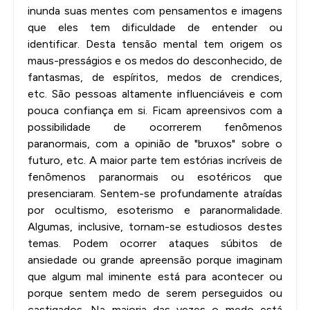
inunda suas mentes com pensamentos e imagens
que eles tem dificuldade de entender ou
identificar. Desta tensão mental tem origem os
maus-presságios e os medos do desconhecido, de
fantasmas, de espíritos, medos de crendices,
etc. São pessoas altamente influenciáveis e com
pouca confiança em si. Ficam apreensivos com a
possibilidade de ocorrerem fenômenos
paranormais, com a opinião de "bruxos" sobre o
futuro, etc. A maior parte tem estórias incríveis de
fenômenos paranormais ou esotéricos que
presenciaram. Sentem-se profundamente atraídas
por ocultismo, esoterismo e paranormalidade.
Algumas, inclusive, tornam-se estudiosos destes
temas. Podem ocorrer ataques súbitos de
ansiedade ou grande apreensão porque imaginam
que algum mal iminente está para acontecer ou
porque sentem medo de serem perseguidos ou
castigados. Na maioria das vezes o medo está