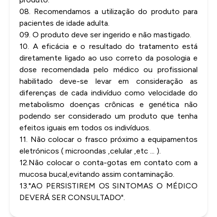
08. Recomendamos a utilização do produto para
pacientes de idade adulta.
09. O produto deve ser ingerido e não mastigado.
10. A eficácia e o resultado do tratamento está
diretamente ligado ao uso correto da posologia e
dose recomendada pelo médico ou profissional
habilitado deve-se levar em consideração as
diferenças de cada indivíduo como velocidade do
metabolismo doenças crônicas e genética não
podendo ser considerado um produto que tenha
efeitos iguais em todos os indivíduos.
11. Não colocar o frasco próximo a equipamentos
eletrónicos ( microondas ,celular ,etc ... ).
12.Não colocar o conta-gotas em contato com a
mucosa bucal,evitando assim contaminação.
13."AO PERSISTIREM OS SINTOMAS O MÉDICO
DEVERÁ SER CONSULTADO".