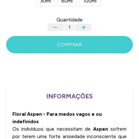
30ml
60ml
100ml
Quantidade
COMPRAR
INFORMAÇÕES
Floral Aspen - Para medos vagos e ou
indefinidos
Os indivíduos que necessitam de
Aspen
sofrem
por terem uma forte ansiedade inconsciente que