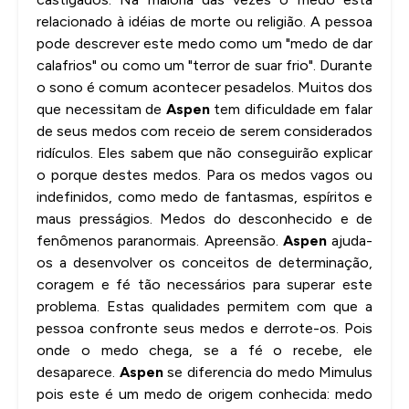
relacionado à idéias de morte ou religião. A pessoa
pode descrever este medo como um "medo de dar
calafrios" ou como um "terror de suar frio". Durante
o sono é comum acontecer pesadelos. Muitos dos
que necessitam de
Aspen
tem dificuldade em falar
de seus medos com receio de serem considerados
ridículos. Eles sabem que não conseguirão explicar
o porque destes medos. Para os medos vagos ou
indefinidos, como medo de fantasmas, espíritos e
maus presságios. Medos do desconhecido e de
fenômenos paranormais. Apreensão.
Aspen
ajuda-
os a desenvolver os conceitos de determinação,
coragem e fé tão necessários para superar este
problema. Estas qualidades permitem com que a
pessoa confronte seus medos e derrote-os. Pois
onde o medo chega, se a fé o recebe, ele
desaparece.
Aspen
se diferencia do medo Mimulus
pois este é um medo de origem conhecida: medo