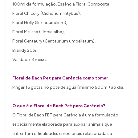
100ml da formulação, Essência Floral Composta:
Floral Chicory (Cichorium intybus),
Floral Holly (Ilex aquifolium),
Floral Melissa (Lippia alba),
Floral Centaury (Centaurium umbellatum),
Brandy 20%.
Validade: 3 meses.
Floral de Bach Pet para Carência como tomar
Pingar 16 gotas no pote de água (mínimo 500ml) ao dia.
O que é o Floral de Bach Pet para Carência?
O Floral de Bach PET para Carência é uma formulação
especialmente elaborada para auxiliar animais que
enfrentam dificuldades emocionais relacionadas à