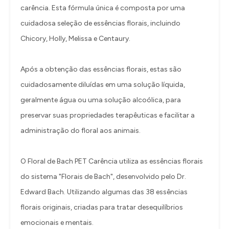
carência. Esta fórmula única é composta por uma
cuidadosa seleção de essências florais, incluindo
Chicory, Holly, Melissa e Centaury.
Após a obtenção das essências florais, estas são
cuidadosamente diluídas em uma solução líquida,
geralmente água ou uma solução alcoólica, para
preservar suas propriedades terapêuticas e facilitar a
administração do floral aos animais.
O Floral de Bach PET Carência utiliza as essências florais
do sistema "Florais de Bach", desenvolvido pelo Dr.
Edward Bach. Utilizando algumas das 38 essências
florais originais, criadas para tratar desequilíbrios
emocionais e mentais.