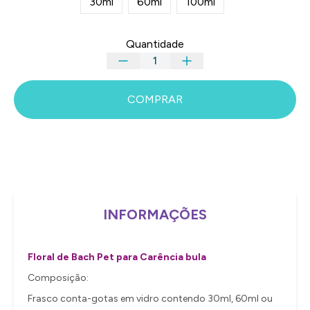
30ml
60ml
100ml
Quantidade
COMPRAR
INFORMAÇÕES
Floral de Bach Pet para Carência bula
Composição:
Frasco conta-gotas em vidro contendo 30ml, 60ml ou