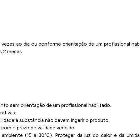
 vezes ao dia ou conforme orientação de um profissional hab
s 2 meses.
o sem orientação de um profissional habilitado.
ativas.
lidade à substância não devem ingerir o produto.
com o prazo de validade vencido.
ambiente (15 a 30ºC). Proteger da luz do calor e da umid