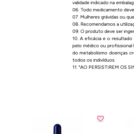
validade indicado na embala
06. Todo medicamento deve s
07. Mulheres grávidas ou qu
08. Recomendamos a utilizaç
09. O produto deve ser inge
10. A eficácia e o resultad
pelo médico ou profissional
do metabolismo doenças crô
todos os indivíduos.
11. "AO PERSISTIREM OS