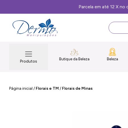
Butique da Beleza
Beleza
Produtos
Página inicial
/
Florais e TM
/
Florais de Minas