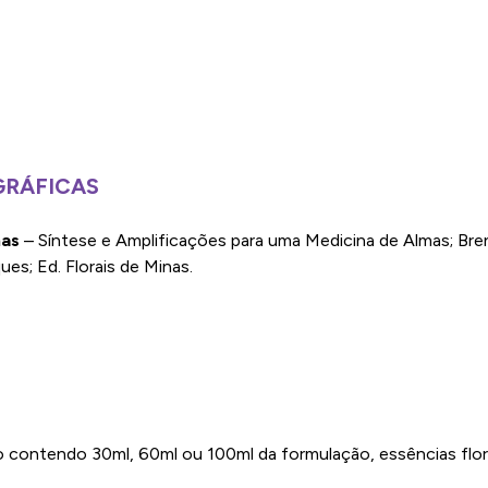
GRÁFICAS
nas
– Síntese e Amplificações para uma Medicina de Almas; Bre
s; Ed. Florais de Minas.
 contendo 30ml, 60ml ou 100ml da formulação, essências flor