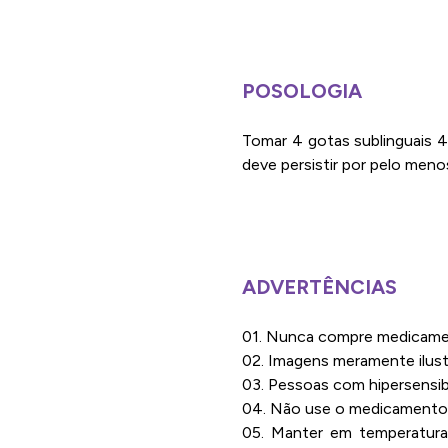
POSOLOGIA
Tomar 4 gotas sublinguais 4
deve persistir por pelo meno
ADVERTÊNCIAS
01. Nunca compre medicament
02. Imagens meramente ilustr
03. Pessoas com hipersensibi
04. Não use o medicamento 
05. Manter em temperatura 