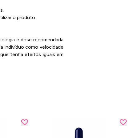
s.
lizar o produto.
posologia e dose recomendada
da indivíduo como velocidade
que tenha efeitos iguais em