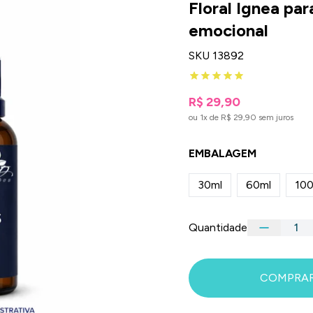
Floral Ignea par
emocional
SKU 13892
R$ 29,90
ou 1x de R$ 29,90 sem juros
EMBALAGEM
30ml
60ml
100
Quantidade
COMPRA