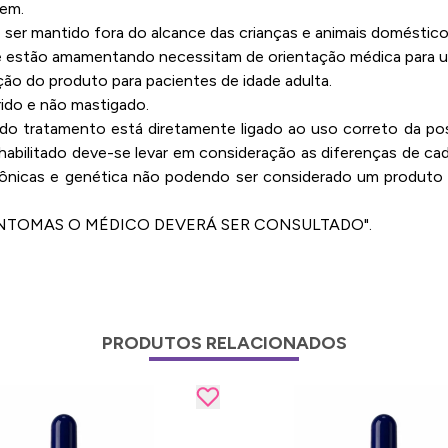
gem.
er mantido fora do alcance das crianças e animais doméstico
e estão amamentando necessitam de orientação médica para uti
ão do produto para pacientes de idade adulta.
rido e não mastigado.
o do tratamento está diretamente ligado ao uso correto da 
 habilitado deve-se levar em consideração as diferenças de ca
nicas e genética não podendo ser considerado um produto 
 SINTOMAS O MÉDICO DEVERÁ SER CONSULTADO".
PRODUTOS RELACIONADOS