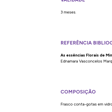
3 meses.
REFERÊNCIA BIBLIO
As essências Florais de Mi
Ednamara Vasconcelos Marque
COMPOSIÇÃO
Frasco conta-gotas em vidro