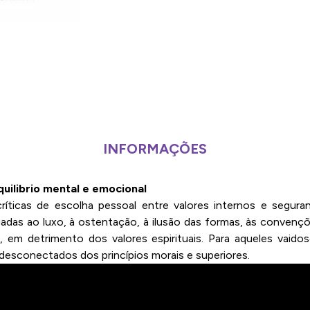
INFORMAÇÕES
quilibrio mental e emocional
ríticas de escolha pessoal entre valores internos e segura
adas ao luxo, à ostentação, à ilusão das formas, às conven
, em detrimento dos valores espirituais. Para aqueles vaid
, desconectados dos princípios morais e superiores.