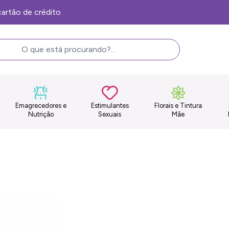
Frete Grátis, consulte as condições
Emagrecedores e
Estimulantes
Florais e Tintura
Nutrição
Sexuais
Mãe