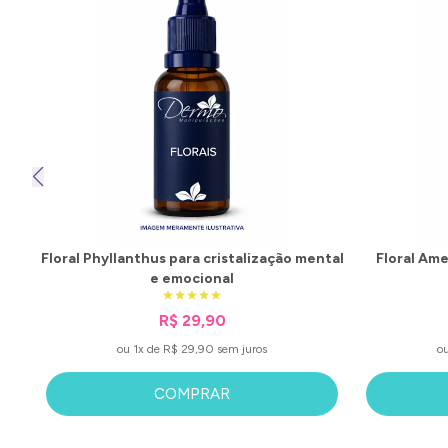
Floral Phyllanthus para cristalização mental
Floral Ame
e emocional
R$ 29,90
ou 1x de R$ 29,90 sem juros
o
COMPRAR