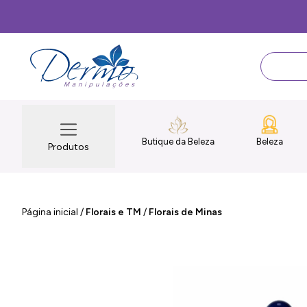
Butique da Beleza
Beleza
Produtos
Página inicial
/
Florais e TM
/
Florais de Minas