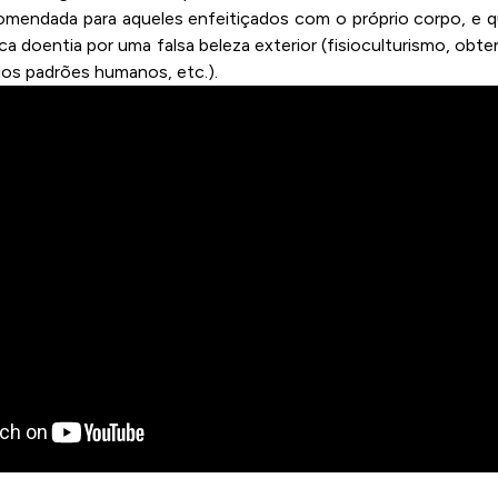
comendada para aqueles enfeitiçados com o próprio corpo, e 
ca doentia por uma falsa beleza exterior (fisioculturismo, obt
dos padrões humanos, etc.).