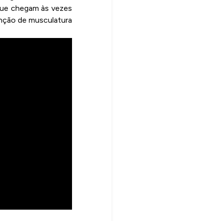
que chegam às vezes
enção de musculatura