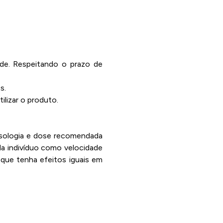
ade. Respeitando o prazo de
s.
lizar o produto.
posologia e dose recomendada
da indivíduo como velocidade
que tenha efeitos iguais em