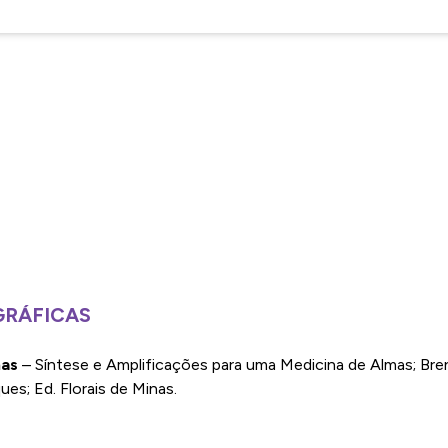
GRÁFICAS
nas
– Síntese e Amplificações para uma Medicina de Almas; Bre
s; Ed. Florais de Minas.