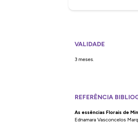
VALIDADE
3 meses.
REFERÊNCIA BIBLIO
As essências Florais de Mi
Ednamara Vasconcelos Marque