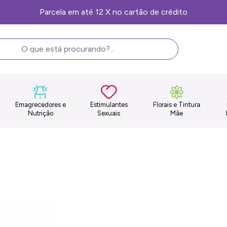
Frete Grátis, consulte as condições
Emagrecedores e
Estimulantes
Florais e Tintura
Nutrição
Sexuais
Mãe