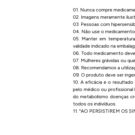
01. Nunca compre medicament
02. Imagens meramente ilustr
03. Pessoas com hipersensibi
04. Não use o medicamento 
05. Manter em temperatura 
validade indicado na embala
06. Todo medicamento deve s
07. Mulheres grávidas ou qu
08. Recomendamos a utilizaç
09. O produto deve ser inge
10. A eficácia e o resultad
pelo médico ou profissional
do metabolismo doenças crô
todos os indivíduos.
11. "AO PERSISTIREM OS