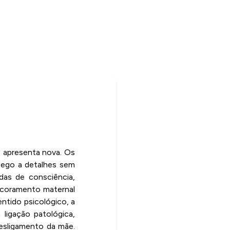
s apresenta nova. Os
pego a detalhes sem
das de consciência,
ancoramento maternal
ntido psicológico, a
ligação patológica,
desligamento da mãe.