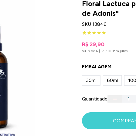
Floral Lactuca 
de Adonis"
SKU 13846
R$ 29,90
ou 1x de R$ 29,90 sem juros
EMBALAGEM
30ml
60ml
100
Quantidade
COMPRA