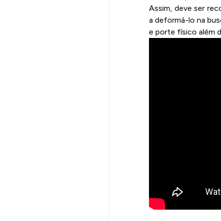
Assim, deve ser re
a deformá-lo na bus
e porte físico além 