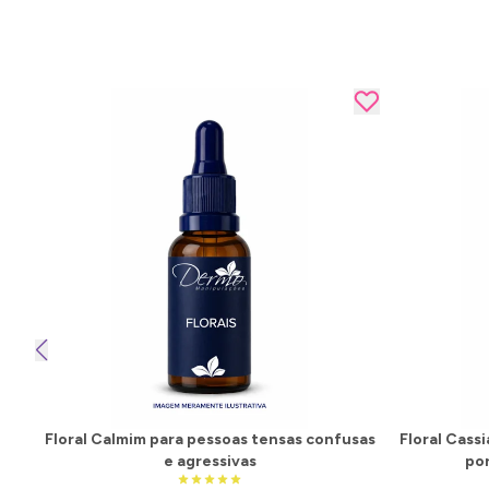
Floral Calmim para pessoas tensas confusas
Floral Cass
e agressivas
por