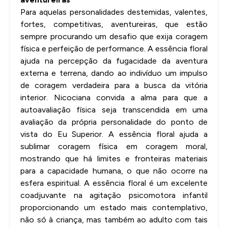
Para aquelas personalidades destemidas, valentes,
fortes, competitivas, aventureiras, que estão
sempre procurando um desafio que exija coragem
física e perfeição de performance. A essência floral
ajuda na percepção da fugacidade da aventura
externa e terrena, dando ao indivíduo um impulso
de coragem verdadeira para a busca da vitória
interior. Nicociana convida a alma para que a
autoavaliação física seja transcendida em uma
avaliação da própria personalidade do ponto de
vista do Eu Superior. A essência floral ajuda a
sublimar coragem física em coragem moral,
mostrando que há limites e fronteiras materiais
para a capacidade humana, o que não ocorre na
esfera espiritual. A essência floral é um excelente
coadjuvante na agitação psicomotora infantil
proporcionando um estado mais contemplativo,
não só à criança, mas também ao adulto com tais