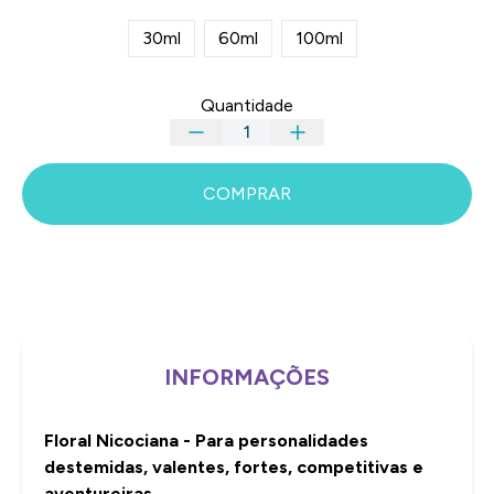
30ml
60ml
100ml
Quantidade
COMPRAR
INFORMAÇÕES
Floral Nicociana - Para personalidades
destemidas, valentes, fortes, competitivas e
aventureiras