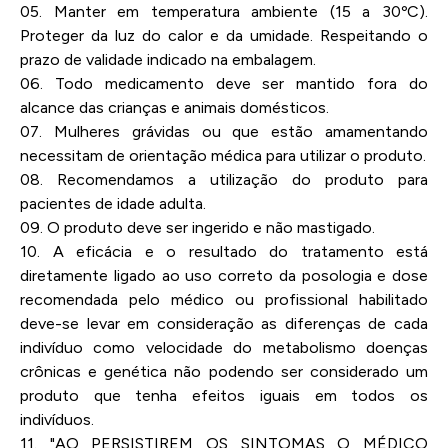
05. Manter em temperatura ambiente (15 a 30ºC).
Proteger da luz do calor e da umidade. Respeitando o
prazo de validade indicado na embalagem.
06. Todo medicamento deve ser mantido fora do
alcance das crianças e animais domésticos.
07. Mulheres grávidas ou que estão amamentando
necessitam de orientação médica para utilizar o produto.
08. Recomendamos a utilização do produto para
pacientes de idade adulta.
09. O produto deve ser ingerido e não mastigado.
10. A eficácia e o resultado do tratamento está
diretamente ligado ao uso correto da posologia e dose
recomendada pelo médico ou profissional habilitado
deve-se levar em consideração as diferenças de cada
indivíduo como velocidade do metabolismo doenças
crônicas e genética não podendo ser considerado um
produto que tenha efeitos iguais em todos os
indivíduos.
11. "AO PERSISTIREM OS SINTOMAS O MÉDICO