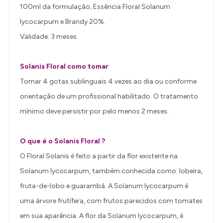
100ml da formulação, Essência Floral Solanum
lycocarpum e Brandy 20%.
Validade: 3 meses.
Solanis Floral como tomar
Tomar 4 gotas sublinguais 4 vezes ao dia ou conforme
orientação de um profissional habilitado. O tratamento
mínimo deve persistir por pelo menos 2 meses.
O que é o Solanis Floral ?
O Floral Solanis é feito a partir da flor existente na
Solanum lycocarpum, também conhecida como: lobeira,
fruta-de-lobo e guarambá. A Solanum lycocarpum é
uma árvore frutífera, com frutos parecidos com tomates
em sua aparência. A flor da Solanum lycocarpum, é