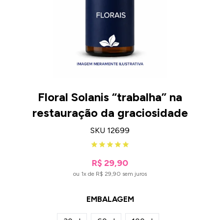
Floral Solanis “trabalha” na
restauração da graciosidade
SKU 12699
R$ 29,90
ou 1x de R$ 29,90 sem juros
EMBALAGEM