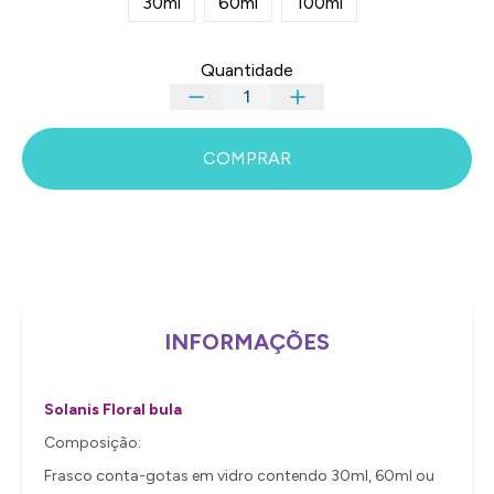
30ml
60ml
100ml
Quantidade
COMPRAR
INFORMAÇÕES
Solanis Floral bula
Composição:
Frasco conta-gotas em vidro contendo 30ml, 60ml ou