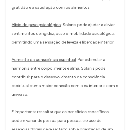
gratidão e a satisfação com os alimentos.
Alívio do peso psicológico
: Solanis pode ajudar a aliviar
sentimentos de rigidez, peso e imobilidade psicológica,
permitindo uma sensação de leveza e liberdade interior.
Aumento da consciência espiritual
: Por estimular a
harmonia entre corpo, mente e alma, Solanis pode
contribuir para o desenvolvimento da consciência
espiritual e uma maior conexão com o eu interior e com o
universo.
É importante ressaltar que os benefícios específicos
podem variar de pessoa para pessoa, e o uso de
essências florais deve ser feito sob a orientação de um