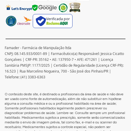
Verificada por
Famader - Farmácia de Manipulação ltda
CNPJ: 08.145.933/0001-89 | Farmacêutico(a) Responsável: Jessica Cicatto
Gonçalves | CRF-PR: 35162 • AE: 137950-7 • AFE: 471261 | Licença
Sanitária PMSJP: 1177/2025 | Certidão de Regularidade (Licença CRF-PR):
16.523 | Rua Marcelino Nogueira, 700 - São José dos Pinhais/PR |
Telefone: (41) 3383-6363
O conteúdo deste site, é destinado a profissionais da área de saúde e não deve
ser usado como fonte de automedicação, além de não substituir em hipótese
alguma a consulta médica e ou a profissional habilitado na área de saúde;
Somente profissionais habilitados legalmente podem prescrever ou
diagnosticar problemas de saúde. Lembre-se: Consulte sempre um profissional
habilitado. Medicamentos sujeitos a prescrição, somente serão comercializados
mediante o envio de imagem prévia, tal como fax, e-mail e ou scanner do
receituário; Medicamentes sujeitos a controle especial, não podem ser