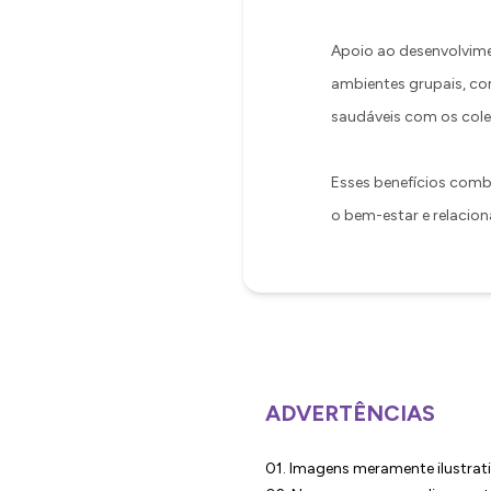
Apoio ao desenvolvime
ambientes grupais, co
saudáveis com os cole
Esses benefícios comb
o bem-estar e relacio
ADVERTÊNCIAS
01. Imagens meramente ilustrati