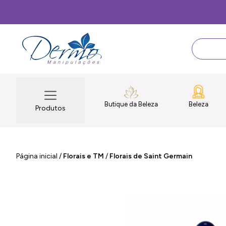
Butique da Beleza
Beleza
Produtos
Página inicial
/
Florais e TM
/
Florais de Saint Germain