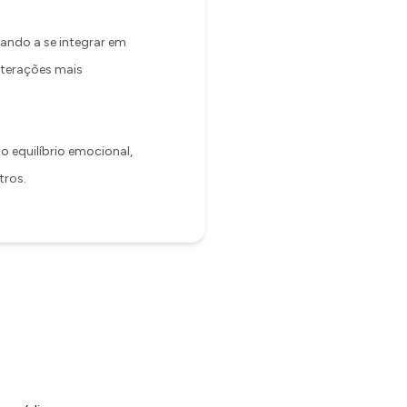
ando a se integrar em
nterações mais
 equilíbrio emocional,
tros.