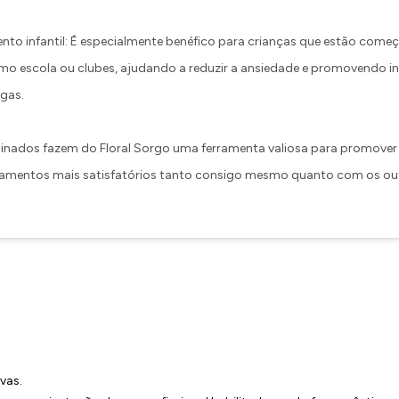
nto infantil: É especialmente benéfico para crianças que estão começ
mo escola ou clubes, ajudando a reduzir a ansiedade e promovendo i
gas.
inados fazem do Floral Sorgo uma ferramenta valiosa para promover o
namentos mais satisfatórios tanto consigo mesmo quanto com os ou
vas.