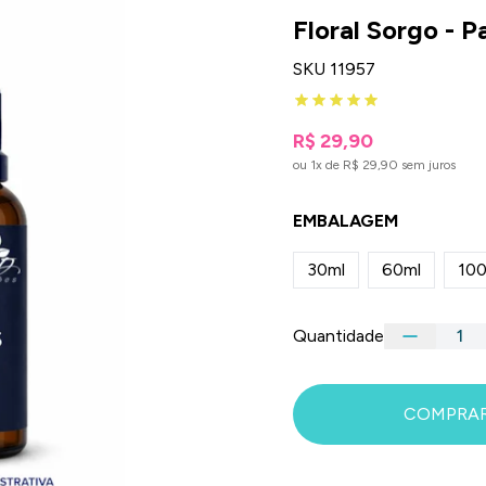
Floral Sorgo - P
SKU 11957
R$ 29,90
ou 1x de R$ 29,90 sem juros
EMBALAGEM
30ml
60ml
100
Quantidade
COMPRA