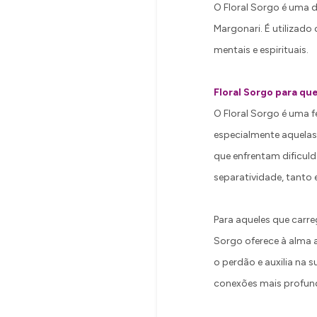
O Floral Sorgo é uma da
Margonari. É utilizado
mentais e espirituais.
Floral Sorgo para qu
O Floral Sorgo é uma 
especialmente aquelas 
que enfrentam dificul
separatividade, tanto 
Para aqueles que carr
Sorgo oferece à alma a
o perdão e auxilia na 
conexões mais profund