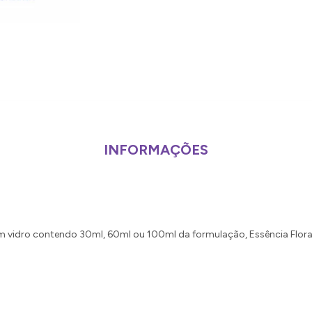
INFORMAÇÕES
m vidro contendo 30ml, 60ml ou 100ml da formulação, Essência Flo