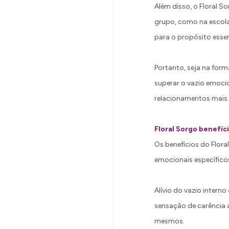
Além disso, o Floral 
grupo, como na escola,
para o propósito esse
Portanto, seja na form
superar o vazio emoci
relacionamentos mais s
Floral Sorgo benefíc
Os benefícios do Flora
emocionais específicos
Alívio do vazio interno
sensação de carência a
mesmos.