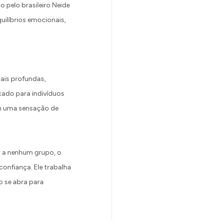
o pelo brasileiro Neide
uilíbrios emocionais,
ais profundas,
icado para indivíduos
am uma sensação de
r a nenhum grupo, o
confiança. Ele trabalha
o se abra para