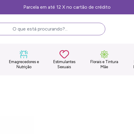
Frete Grátis, consulte as condições
Emagrecedores e
Estimulantes
Florais e Tintura
Nutrição
Sexuais
Mãe