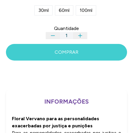
30ml
60ml
100ml
Quantidade
COMPRAR
INFORMAÇÕES
Floral Vervano para as personalidades
exacerbadas por justiça e punições
Para as personalidades exacerbadas por justiça e