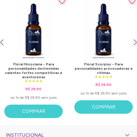
Floral Nicociana - Para
Floral Scorpius - Para
personalidades destemidas
personalidades provocadoras e
valentes fortes competitivas e
vitimas
aventureiras
R$ 29,90
R$ 29,90
ou 1x de R$ 29,90 sem juros
ou 1x de R$ 29,90 sem juros
COMPRAR
COMPRAR
INSTITUCIONAL