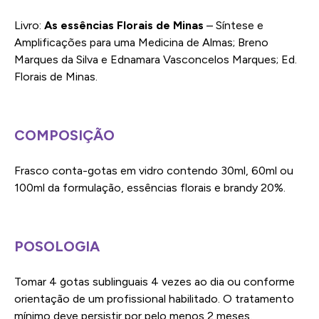
Livro:
As essências Florais de Minas
– Síntese e
Amplificações para uma Medicina de Almas; Breno
Marques da Silva e Ednamara Vasconcelos Marques; Ed.
Florais de Minas.
COMPOSIÇÃO
Frasco conta-gotas em vidro contendo 30ml, 60ml ou
100ml da formulação, essências florais e brandy 20%.
POSOLOGIA
Tomar 4 gotas sublinguais 4 vezes ao dia ou conforme
orientação de um profissional habilitado. O tratamento
mínimo deve persistir por pelo menos 2 meses.