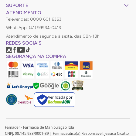
SUPORTE
ATENDIMENTO
Televendas: 0800 601 6363
WhatsApp: (41) 99934-0413
Atendimento de segunda à sexta, das 08h-18h
REDES SOCIAIS
SEGURANÇA NA COMPRA
Verificada por
Famader - Farmácia de Manipulação ltda
CNPJ: 08.145.933/0001-89 | Farmacêutico(a) Responsável: Jessica Cicatto