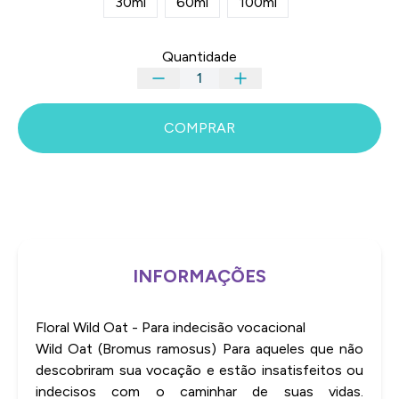
30ml
60ml
100ml
Quantidade
COMPRAR
INFORMAÇÕES
Floral Wild Oat - Para indecisão vocacional
Wild Oat (Bromus ramosus) Para aqueles que não
descobriram sua vocação e estão insatisfeitos ou
indecisos com o caminhar de suas vidas.