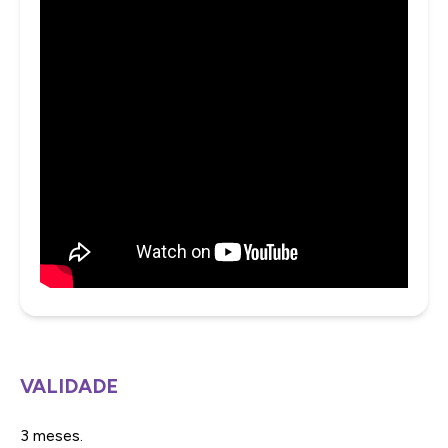
VALIDADE
3 meses.