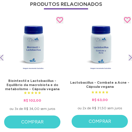
PRODUTOS RELACIONADOS
Biointestil e Lactobacillus -
Lactobacillus - Combate a Acne -
Equilíbrio da macrobiota e do
Cápsula vegana
metabolismo - Cápsula vegana
R$ 63,00
R$ 102,00
ou 2x de R$ 31,50 sem juros
ou 3x de R$ 34,00 sem juros
COMPRAR
COMPRAR