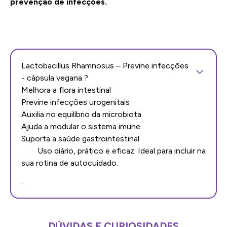
prevenção de infecções.
Lactobacillus Rhamnosus – Previne infecções
- cápsula vegana ?
Melhora a flora intestinal
Previne infecções urogenitais
Auxilia no equilíbrio da microbiota
Ajuda a modular o sistema imune
Suporta a saúde gastrointestinal
Uso diário, prático e eficaz. Ideal para incluir na
sua rotina de autocuidado.
.
DÚVIDAS E CURIOSIDADES