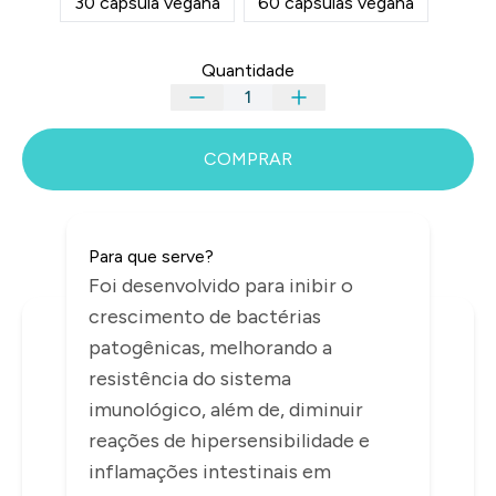
30 cápsula vegana
60 cápsulas vegana
Quantidade
COMPRAR
Para que serve?
Foi desenvolvido para inibir o
crescimento de bactérias
INFORMAÇÕES
patogênicas, melhorando a
resistência do sistema
imunológico, além de, diminuir
reações de hipersensibilidade e
inflamações intestinais em