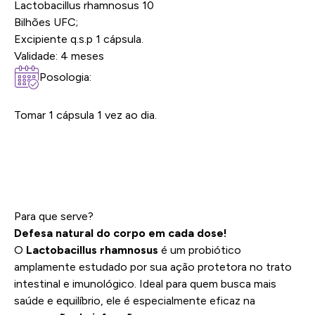
Lactobacillus rhamnosus 10
Bilhões UFC;
Excipiente q.s.p 1 cápsula.
Validade: 4 meses
Posologia:
Tomar 1 cápsula 1 vez ao dia.
Para que serve?
Defesa natural do corpo em cada dose!
O
Lactobacillus rhamnosus
é um probiótico
amplamente estudado por sua ação protetora no trato
intestinal e imunológico. Ideal para quem busca mais
saúde e equilíbrio, ele é especialmente eficaz na