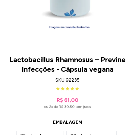
Lactobacillus Rhamnosus – Previne
Infecções - Cápsula vegana
SKU 92235
R$ 61,00
ou 2x de R$ 30,50 sem juros
EMBALAGEM