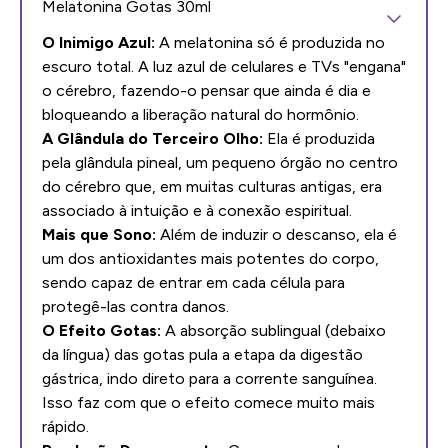
Melatonina Gotas 30ml
O Inimigo Azul:
A melatonina só é produzida no
escuro total. A luz azul de celulares e TVs "engana"
o cérebro, fazendo-o pensar que ainda é dia e
bloqueando a liberação natural do hormônio.
A Glândula do Terceiro Olho:
Ela é produzida
pela glândula pineal, um pequeno órgão no centro
do cérebro que, em muitas culturas antigas, era
associado à intuição e à conexão espiritual.
Mais que Sono:
Além de induzir o descanso, ela é
um dos antioxidantes mais potentes do corpo,
sendo capaz de entrar em cada célula para
protegê-las contra danos.
O Efeito Gotas:
A absorção sublingual (debaixo
da língua) das gotas pula a etapa da digestão
gástrica, indo direto para a corrente sanguínea.
Isso faz com que o efeito comece muito mais
rápido.