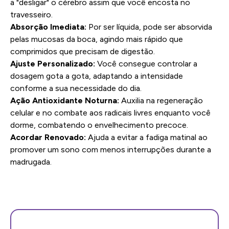
a "desligar" o cérebro assim que você encosta no
travesseiro.
Absorção Imediata:
Por ser líquida, pode ser absorvida
pelas mucosas da boca, agindo mais rápido que
comprimidos que precisam de digestão.
Ajuste Personalizado:
Você consegue controlar a
dosagem gota a gota, adaptando a intensidade
conforme a sua necessidade do dia.
Ação Antioxidante Noturna:
Auxilia na regeneração
celular e no combate aos radicais livres enquanto você
dorme, combatendo o envelhecimento precoce.
Acordar Renovado:
Ajuda a evitar a fadiga matinal ao
promover um sono com menos interrupções durante a
madrugada.