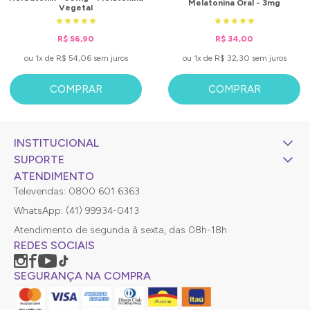
Melatonina Oral - 3mg
Vegetal
R$ 56,90
R$ 34,00
ou 1x de R$ 54,06 sem juros
ou 1x de R$ 32,30 sem juros
COMPRAR
COMPRAR
INSTITUCIONAL
SUPORTE
ATENDIMENTO
Televendas: 0800 601 6363
WhatsApp: (41) 99934-0413
Atendimento de segunda à sexta, das 08h-18h
REDES SOCIAIS
SEGURANÇA NA COMPRA