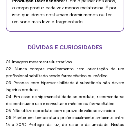
Produção Decrescente:
Com o passar dos anos,
o corpo produz cada vez menos melatonina. É por
isso que idosos costumam dormir menos ou ter
um sono mais leve e fragmentado.
DÚVIDAS E CURIOSIDADES
01. Imagens meramente ilustrativas.
02. Nunca compre medicamento sem orientação de um
profissional habilitado sendo farmacêutico ou médico.
03. Pessoas com hipersensibilidade à substância não devem
ingerir o produto.
04. Em caso de hipersensibilidade ao produto, recomenda-se
descontinuar o uso e consultar o médico ou farmacêutico.
05. Não utilize o produto com o prazo de validade vencido.
06. Manter em temperatura preferencialmente ambiente entre
15 a 30ºC. Proteger da luz, do calor e da umidade. Nestas