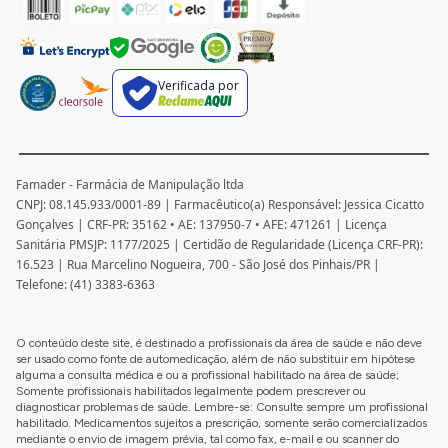
Verificada por
Famader - Farmácia de Manipulação ltda
CNPJ: 08.145.933/0001-89 | Farmacêutico(a) Responsável: Jessica Cicatto
Gonçalves | CRF-PR: 35162 • AE: 137950-7 • AFE: 471261 | Licença
Sanitária PMSJP: 1177/2025 | Certidão de Regularidade (Licença CRF-PR):
16.523 | Rua Marcelino Nogueira, 700 - São José dos Pinhais/PR |
Telefone: (41) 3383-6363
O conteúdo deste site, é destinado a profissionais da área de saúde e não deve
ser usado como fonte de automedicação, além de não substituir em hipótese
alguma a consulta médica e ou a profissional habilitado na área de saúde;
Somente profissionais habilitados legalmente podem prescrever ou
diagnosticar problemas de saúde. Lembre-se: Consulte sempre um profissional
habilitado. Medicamentos sujeitos a prescrição, somente serão comercializados
mediante o envio de imagem prévia, tal como fax, e-mail e ou scanner do