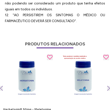
não podendo ser considerado um produto que tenha efeitos
iguais em todos os indivíduos.
12. "AO PERSISTIREM OS SINTOMAS O MÉDICO OU
FARMACÊUTICO DEVERÁ SER CONSULTADO".
PRODUTOS RELACIONADOS
Herbatonin® 50mg - Melatonina