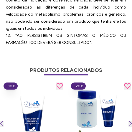
correto da indicação e dose recomendada, deve-se levar em
consideração as diferenças de cada indivíduo como
velocidade do metabolismo, problemas crônicos e genético,
não podendo ser considerado um produto que tenha efeitos
iguais em todos os indivíduos.
12. "AO PERSISTIREM OS SINTOMAS O MÉDICO OU
FARMACÊUTICO DEVERÁ SER CONSULTADO".
PRODUTOS RELACIONADOS
- 10%
- 20%