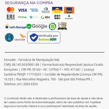
SEGURANÇA NA COMPRA
Verificada por
Famader - Farmácia de Manipulação ltda
CNPJ: 08.145.933/0001-89 | Farmacêutico(a) Responsável: Jessica Cicatto
Gonçalves | CRF-PR: 35162 • AE: 137950-7 • AFE: 471261 | Licença
Sanitária PMSJP: 1177/2025 | Certidão de Regularidade (Licença CRF-PR):
16.523 | Rua Marcelino Nogueira, 700 - São José dos Pinhais/PR |
Telefone: (41) 3383-6363
O conteúdo deste site, é destinado a profissionais da área de saúde e não deve
ser usado como fonte de automedicação, além de não substituir em hipótese
alguma a consulta médica e ou a profissional habilitado na área de saúde;