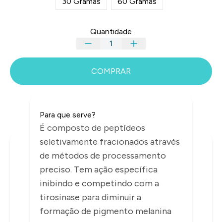
30 Gramas
60 Gramas
Quantidade
COMPRAR
Para que serve?
É composto de peptídeos
seletivamente fracionados através
INFORMAÇÕES
de métodos de processamento
preciso. Tem ação específica
inibindo e competindo com a
tirosinase para diminuir a
formação de pigmento melanina