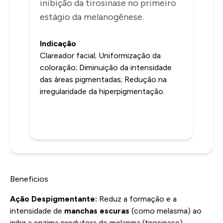
inibição da tirosinase no primeiro
estágio da melanogênese.
Indicação
Clareador facial; Uniformização da
coloração; Diminuição da intensidade
das áreas pigmentadas; Redução na
irregularidade da hiperpigmentação.
Beneficios
Ação Despigmentante:
Reduz a formação e a
intensidade de
manchas escuras
(como melasma) ao
inibir a enzima produtora de melanina (tirosinase).