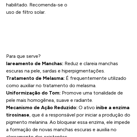
habilitado. Recomenda-se o
uso de filtro solar.
Para que serve?
lareamento de Manchas:
Reduz e clareia manchas
escuras na pele, sardas e hiperpigmentações.
Tratamento de Melasma:
É frequentemente utilizado
como auxiliar no tratamento do melasma.
Uniformização do Tom:
Promove uma tonalidade de
pele mais homogênea, suave e radiante.
Mecanismo de Ação Reduzido:
O ativo
inibe a enzima
tirosinase
, que é a responsável por iniciar a produção do
pigmento melanina. Ao bloquear essa enzima, ele impede
a formação de novas manchas escuras e auxilia no
clareamento das existentes.