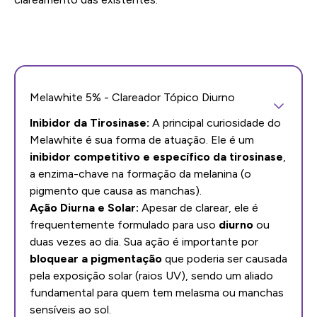
Melawhite 5% - Clareador Tópico Diurno
Inibidor da Tirosinase:
A principal curiosidade do
Melawhite é sua forma de atuação. Ele é um
inibidor competitivo e específico da tirosinase
,
a enzima-chave na formação da melanina (o
pigmento que causa as manchas).
Ação Diurna e Solar:
Apesar de clarear, ele é
frequentemente formulado para uso
diurno
ou
duas vezes ao dia. Sua ação é importante por
bloquear a pigmentação
que poderia ser causada
pela exposição solar (raios UV), sendo um aliado
fundamental para quem tem melasma ou manchas
sensíveis ao sol.