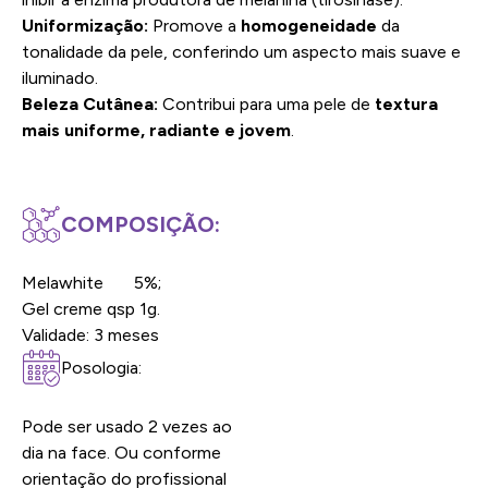
Uniformização:
Promove a
homogeneidade
da
tonalidade da pele, conferindo um aspecto mais suave e
iluminado.
Beleza Cutânea:
Contribui para uma pele de
textura
mais uniforme, radiante e jovem
.
COMPOSIÇÃO:
Melawhite 5%;
Gel creme qsp 1g.
Validade: 3 meses
Posologia:
Pode ser usado 2 vezes ao
dia na face. Ou conforme
orientação do profissional