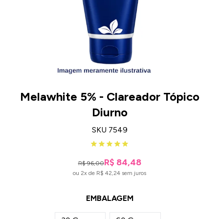
Melawhite 5% - Clareador Tópico
Diurno
SKU 7549
R$ 84,48
R$ 96,00
ou 2x de R$ 42,24 sem juros
EMBALAGEM