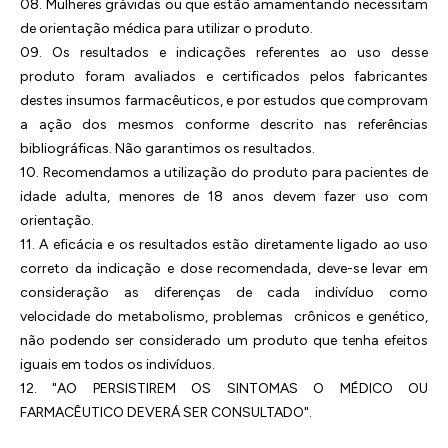
08. Mulheres grávidas ou que estão amamentando necessitam
de orientação médica para utilizar o produto.
09. Os resultados e indicações referentes ao uso desse
produto foram avaliados e certificados pelos fabricantes
destes insumos farmacêuticos, e por estudos que comprovam
a ação dos mesmos conforme descrito nas referências
bibliográficas. Não garantimos os resultados.
10. Recomendamos a utilização do produto para pacientes de
idade adulta, menores de 18 anos devem fazer uso com
orientação.
11. A eficácia e os resultados estão diretamente ligado ao uso
correto da indicação e dose recomendada, deve-se levar em
consideração as diferenças de cada indivíduo como
velocidade do metabolismo, problemas crônicos e genético,
não podendo ser considerado um produto que tenha efeitos
iguais em todos os indivíduos.
12. "AO PERSISTIREM OS SINTOMAS O MÉDICO OU
FARMACÊUTICO DEVERÁ SER CONSULTADO".