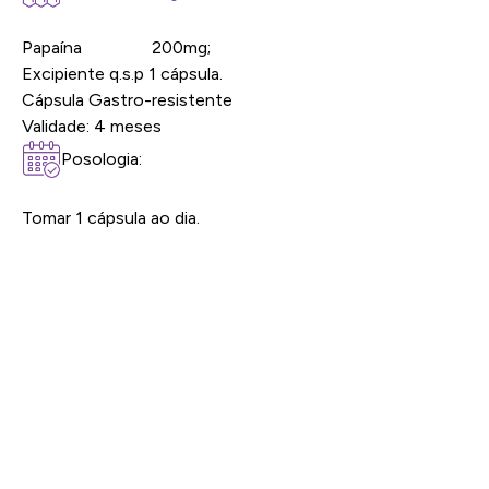
Papaína 200mg;
Excipiente q.s.p 1 cápsula.
Cápsula Gastro-resistente
Validade: 4 meses
Posologia:
Tomar 1 cápsula ao dia.