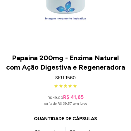
Papaína 200mg - Enzima Natural
com Ação Digestiva e Regeneradora
SKU 1560
R$ 41,65
R$ 49,00
ou 1x de R$ 39,57 sem juros
QUANTIDADE DE CÁPSULAS