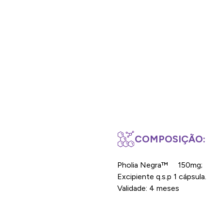
COMPOSIÇÃO:
Pholia Negra™ 150mg;
Excipiente q.s.p 1 cápsula.
Validade: 4 meses