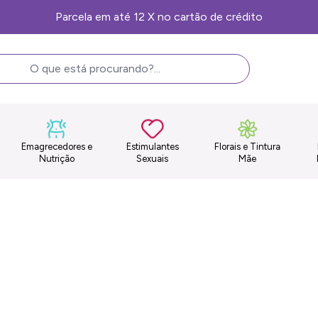
Frete Grátis, consulte as condições
Emagrecedores e
Estimulantes
Florais e Tintura
Nutrição
Sexuais
Mãe