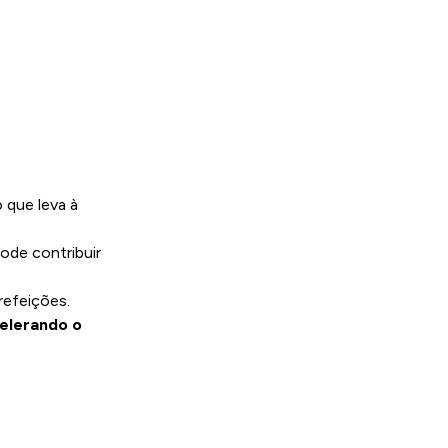
 que leva à
ode contribuir
refeições.
elerando o