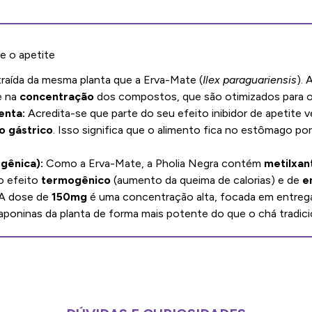
e o apetite
raída da mesma planta que a Erva-Mate (
Ilex paraguariensis
). 
 na
concentração
dos compostos, que são otimizados para 
enta:
Acredita-se que parte do seu efeito inibidor de apetite 
o gástrico
. Isso significa que o alimento fica no estômago p
gênica):
Como a Erva-Mate, a Pholia Negra contém
metilxan
o efeito
termogênico
(aumento da queima de calorias) e de
e
A dose de
150mg
é uma concentração alta, focada em entrega
poninas da planta de forma mais potente do que o chá tradici