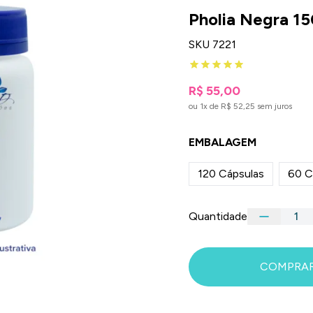
Pholia Negra 15
SKU 7221
R$ 55,00
ou 1x de R$ 52,25 sem juros
EMBALAGEM
120 Cápsulas
60 C
Quantidade
COMPRA