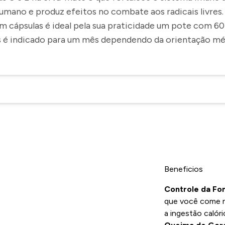
umano e produz efeitos no combate aos radicais livres.
m cápsulas é ideal pela sua praticidade um pote com 60
s é indicado para um mês dependendo da orientação mé
Beneficios
Controle da F
que você come m
a ingestão calóri