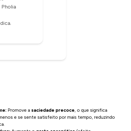
 Pholia
dica.
ome:
Promove a
saciedade precoce
, o que significa
enos e se sente satisfeito por mais tempo, reduzindo
ca.