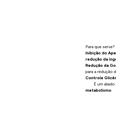
Para que serve?
Inibição do Ape
redução da ing
Redução da Go
para a redução d
Controle Glicê
É um aliado 
metabolismo
.