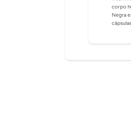
corpo h
Negra e
cápsula