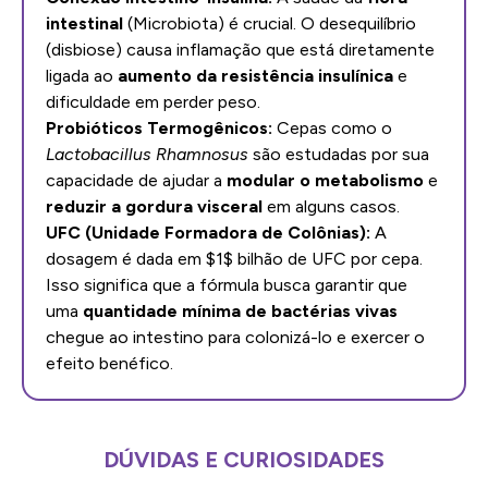
intestinal
(Microbiota) é crucial. O desequilíbrio
(disbiose) causa inflamação que está diretamente
ligada ao
aumento da resistência insulínica
e
dificuldade em perder peso.
Probióticos Termogênicos:
Cepas como o
Lactobacillus Rhamnosus
são estudadas por sua
capacidade de ajudar a
modular o metabolismo
e
reduzir a gordura visceral
em alguns casos.
UFC (Unidade Formadora de Colônias):
A
dosagem é dada em $1$ bilhão de UFC por cepa.
Isso significa que a fórmula busca garantir que
uma
quantidade mínima de bactérias vivas
chegue ao intestino para colonizá-lo e exercer o
efeito benéfico.
DÚVIDAS E CURIOSIDADES