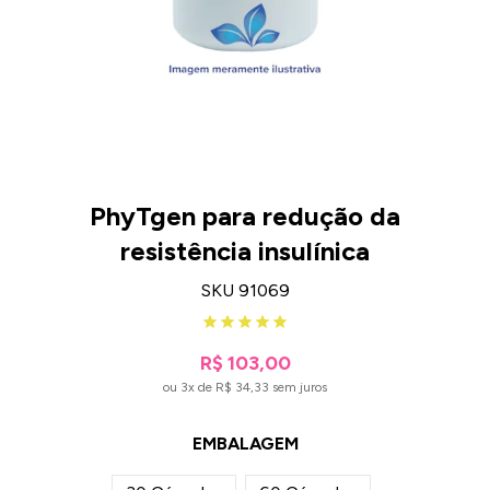
PhyTgen para redução da
resistência insulínica
SKU 91069
R$ 103,00
ou 3x de R$ 34,33 sem juros
EMBALAGEM