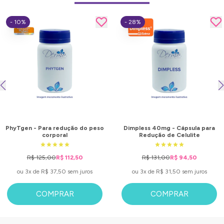
- 10%
- 28%
PhyTgen - Para redução do peso
Dimpless 40mg - Cápsula para
corporal
Redução de Celulite
R$ 125,00
R$ 112,50
R$ 131,00
R$ 94,50
ou 3x de R$ 37,50 sem juros
ou 3x de R$ 31,50 sem juros
COMPRAR
COMPRAR