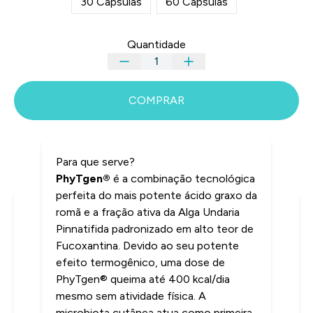
30 Cápsulas
60 Cápsulas
Quantidade
COMPRAR
Para que serve?
PhyTgen®
é a combinação tecnológica
perfeita do mais potente ácido graxo da
romã e a fração ativa da Alga Undaria
INFORMAÇÕES
Pinnatifida padronizado em alto teor de
Fucoxantina. Devido ao seu potente
efeito termogênico, uma dose de
PhyTgen® queima até 400 kcal/dia
mesmo sem atividade física. A
microbiota cutânea atua como primeira