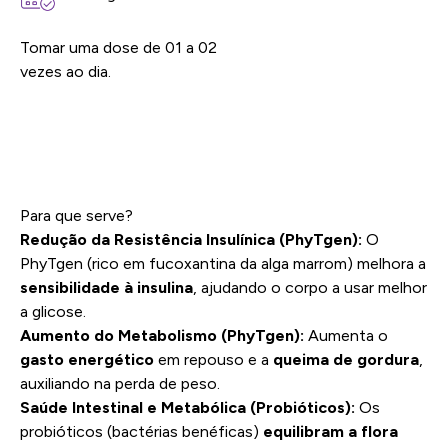
Tomar uma dose de 01 a 02
vezes ao dia.
Para que serve?
Redução da Resistência Insulínica (PhyTgen):
O
PhyTgen (rico em fucoxantina da alga marrom) melhora a
sensibilidade à insulina
, ajudando o corpo a usar melhor
a glicose.
Aumento do Metabolismo (PhyTgen):
Aumenta o
gasto energético
em repouso e a
queima de gordura
,
auxiliando na perda de peso.
Saúde Intestinal e Metabólica (Probióticos):
Os
probióticos (bactérias benéficas)
equilibram a flora