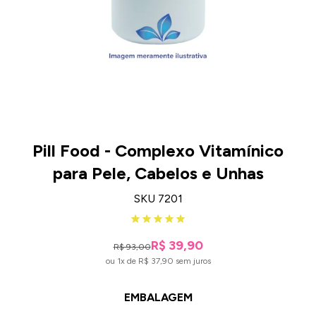
Pill Food - Complexo Vitamínico
para Pele, Cabelos e Unhas
SKU 7201
R$ 39,90
R$ 93,00
ou 1x de R$ 37,90 sem juros
EMBALAGEM