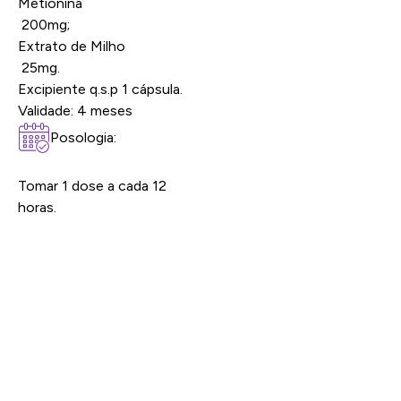
Metionina
200mg;
Extrato de Milho
25mg.
Excipiente q.s.p 1 cápsula.
Validade: 4 meses
Posologia:
Tomar 1 dose a cada 12
horas.