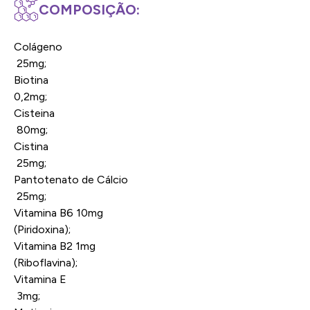
COMPOSIÇÃO:
Colágeno
25mg;
Biotina
0,2mg;
Cisteina
80mg;
Cistina
25mg;
Pantotenato de Cálcio
25mg;
Vitamina B6 10mg
(Piridoxina);
Vitamina B2 1mg
(Riboflavina);
Vitamina E
3mg;