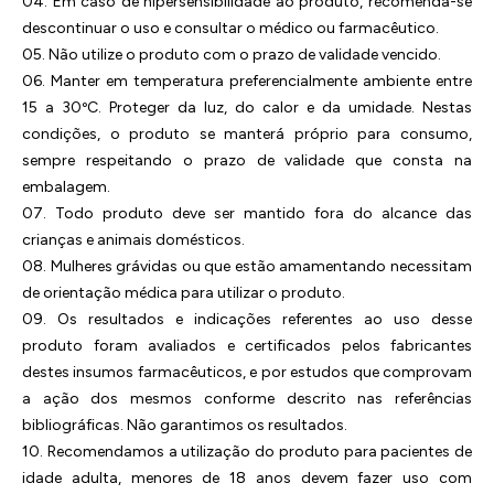
04. Em caso de hipersensibilidade ao produto, recomenda-se
descontinuar o uso e consultar o médico ou farmacêutico.
05. Não utilize o produto com o prazo de validade vencido.
06. Manter em temperatura preferencialmente ambiente entre
15 a 30ºC. Proteger da luz, do calor e da umidade. Nestas
condições, o produto se manterá próprio para consumo,
sempre respeitando o prazo de validade que consta na
embalagem.
07. Todo produto deve ser mantido fora do alcance das
crianças e animais domésticos.
08. Mulheres grávidas ou que estão amamentando necessitam
de orientação médica para utilizar o produto.
09. Os resultados e indicações referentes ao uso desse
produto foram avaliados e certificados pelos fabricantes
destes insumos farmacêuticos, e por estudos que comprovam
a ação dos mesmos conforme descrito nas referências
bibliográficas. Não garantimos os resultados.
10. Recomendamos a utilização do produto para pacientes de
idade adulta, menores de 18 anos devem fazer uso com