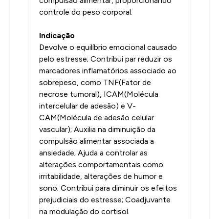
compulsão alimentar, proporcionando
controle do peso corporal.
Indicação
Devolve o equilíbrio emocional causado
pelo estresse; Contribui par reduzir os
marcadores inflamatórios associado ao
sobrepeso, como TNF(Fator de
necrose tumoral), ICAM(Molécula
intercelular de adesão) e V-
CAM(Molécula de adesão celular
vascular); Auxilia na diminuição da
compulsão alimentar associada a
ansiedade; Ajuda a controlar as
alterações comportamentais como
irritabilidade, alterações de humor e
sono; Contribui para diminuir os efeitos
prejudiciais do estresse; Coadjuvante
na modulação do cortisol.