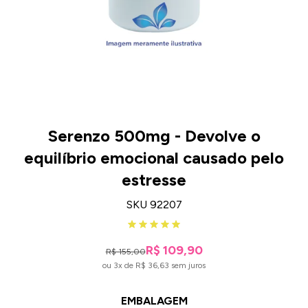
Serenzo 500mg - Devolve o
equilíbrio emocional causado pelo
estresse
SKU 92207
R$ 109,90
R$ 155,00
ou 3x de R$ 36,63 sem juros
EMBALAGEM