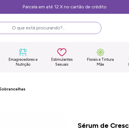
Frete Grátis, consulte as condições
Emagrecedores e
Estimulantes
Florais e Tintura
Nutrição
Sexuais
Mãe
 Sobrancelhas
Sérum de Cresci