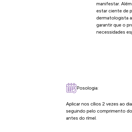
manifestar. Além
estar ciente de 
dermatologista a
garantir que o p
necessidades esp
Posologia:
Aplicar nos cílios 2 vezes ao d
seguindo pelo comprimento dos
antes do rímel.