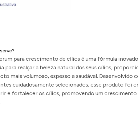
 serve?
erum para crescimento de cílios é uma fórmula inovado
INFORMAÇÕES
a para realçar a beleza natural dos seus cílios, proporc
cto mais volumoso, espesso e saudável. Desenvolvido 
entes cuidadosamente selecionados, esse produto foi c
trir e fortalecer os cílios, promovendo um crescimento
.