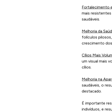
Fortalecimento e
mais resistentes
saudáveis.
Melhoria da Saúd
folículos piloso
crescimento dos 
Cílios Mais Vol
um visual mais 
cílios.
Melhoria na Apar
saudáveis, o res
destacado.
É importante res
indivíduos, e re