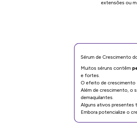
extensões ou m
Sérum de Crescimento dos
Muitos séruns contêm
p
e fortes.
O efeito de crescimento
Além de crescimento, o 
demaquilantes.
Alguns ativos presente
Embora potencialize o cr