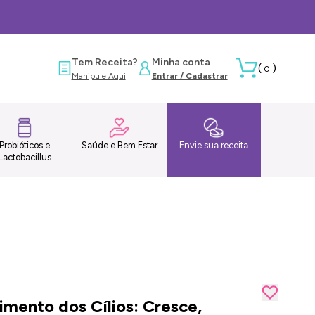
Tem Receita?
Minha conta
(
)
0
Manipule Aqui
Entrar / Cadastrar
Probióticos e
Saúde e Bem Estar
Envie sua receita
Lactobacillus
mento dos Cílios: Cresce,