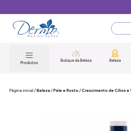
Butique da Beleza
Beleza
Produtos
Página inicial
/
Beleza
/
Pele e Rosto
/
Crescimento de Cílios e