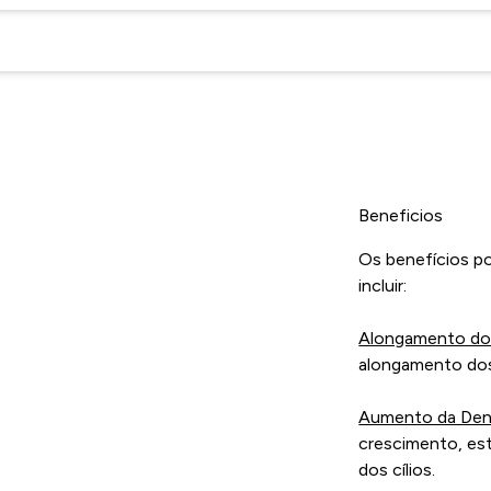
Beneficios
Os benefícios po
incluir:
Alongamento dos
alongamento dos 
Aumento da Den
crescimento, est
dos cílios.