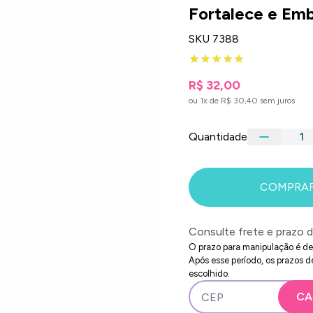
Fortalece e Em
SKU 7388
R$ 32,00
ou 1x de R$ 30,40 sem juros
Quantidade
COMPRA
Consulte frete e prazo 
O prazo para manipulação é de a
Após esse período, os prazos d
escolhido.