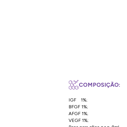
COMPOSIÇÃO:
IGF 1%;
BFGF 1%;
AFGF 1%;
VEGF 1%;