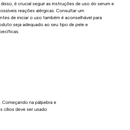
 disso, é crucial seguir as instruções de uso do serum e
possíveis reações alérgicas. Consultar um
ntes de iniciar o uso também é aconselhável para
roduto seja adequado ao seu tipo de pele e
ecíficas.
ia. Começando na pálpebra e
 cílios deve ser usado