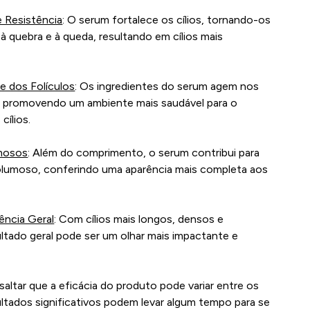
 Resistência
: O serum fortalece os cílios, tornando-os
 à quebra e à queda, resultando em cílios mais
e dos Folículos
: Os ingredientes do serum agem nos
s, promovendo um ambiente mais saudável para o
cílios.
umosos
: Além do comprimento, o serum contribui para
volumoso, conferindo uma aparência mais completa aos
ência Geral
: Com cílios mais longos, densos e
ultado geral pode ser um olhar mais impactante e
saltar que a eficácia do produto pode variar entre os
sultados significativos podem levar algum tempo para se