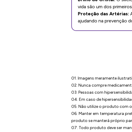
vida são um dos primeiros s
Proteção das Artérias:
A
ajudando na prevenção d
01. Imagens meramente ilustrati
02. Nunca compre medicamento 
03. Pessoas com hipersensibilid
04. Em caso de hipersensibilid
05. Não utilize o produto com o
06. Manter em temperatura pref
produto se manterá próprio pa
07. Todo produto deve ser mant