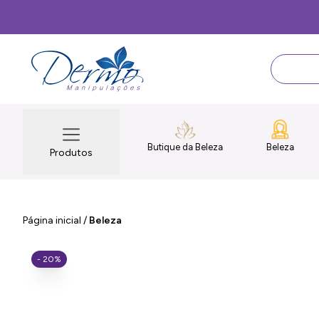
Butique da Beleza
Beleza
Produtos
Página inicial
/
Beleza
- 20%