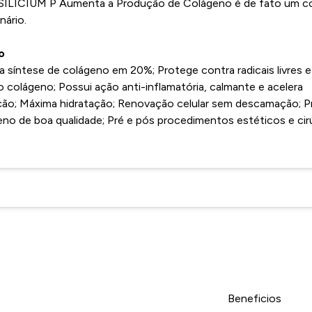
 SILICIUM P Aumenta a Produção de Colágeno é de fato um 
nário.
o
a síntese de colágeno em 20%; Protege contra radicais livres e
 colágeno; Possui ação anti-inflamatória, calmante e acelera
ação; Máxima hidratação; Renovação celular sem descamação; 
eno de boa qualidade; Pré e pós procedimentos estéticos e cir
Beneficios