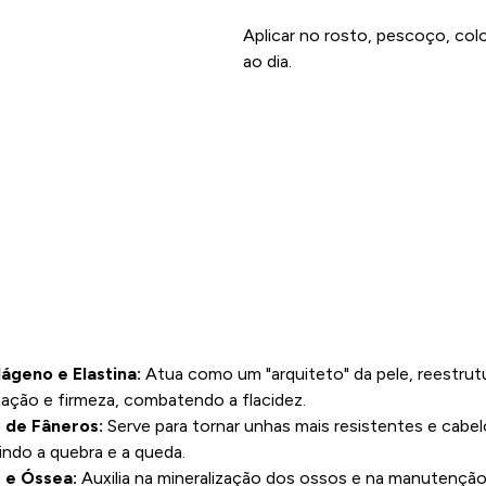
Aplicar no rosto, pescoço, col
ao dia.
ágeno e Elastina:
Atua como um "arquiteto" da pele, reestrutu
ação e firmeza, combatendo a flacidez.
 de Fâneros:
Serve para tornar unhas mais resistentes e cabel
indo a quebra e a queda.
r e Óssea:
Auxilia na mineralização dos ossos e na manutenção 