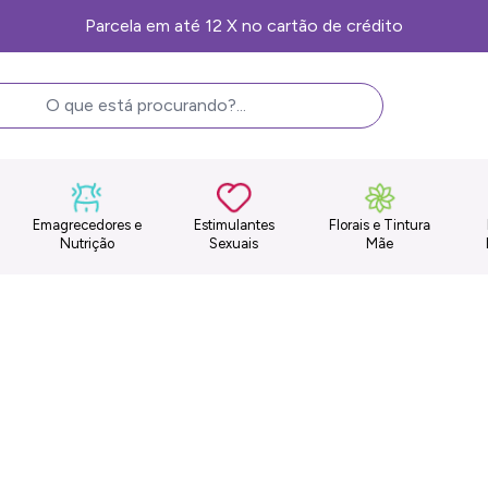
Frete Grátis, consulte as condições
Emagrecedores e
Estimulantes
Florais e Tintura
Nutrição
Sexuais
Mãe