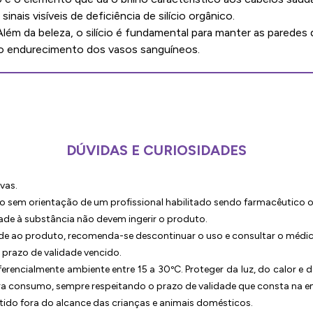
inais visíveis de deficiência de silício orgânico.
lém da beleza, o silício é fundamental para manter as paredes d
o endurecimento dos vasos sanguíneos.
DÚVIDAS E CURIOSIDADES
vas.
sem orientação de um profissional habilitado sendo farmacêutico 
ade à substância não devem ingerir o produto.
ade ao produto, recomenda-se descontinuar o uso e consultar o médi
 prazo de validade vencido.
erencialmente ambiente entre 15 a 30ºC. Proteger da luz, do calor e 
ra consumo, sempre respeitando o prazo de validade que consta na 
ido fora do alcance das crianças e animais domésticos.