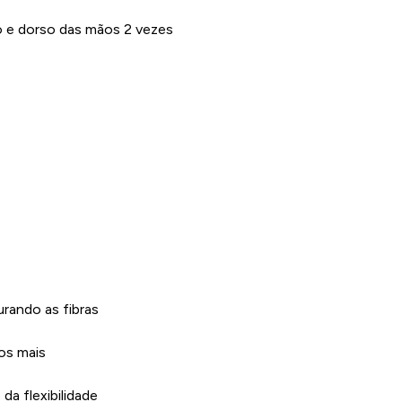
o e dorso das mãos 2 vezes
rando as fibras
os mais
da flexibilidade