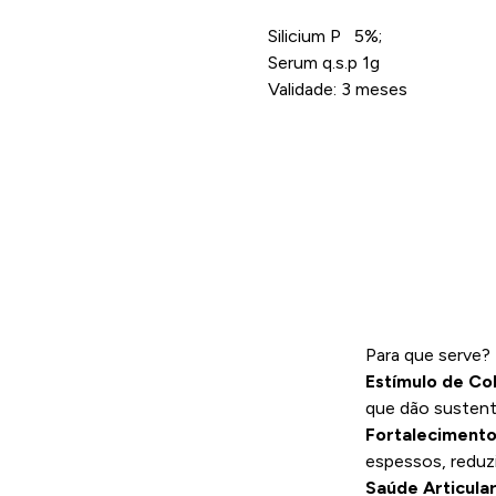
Silicium P 5%;
Serum q.s.p 1g
Validade: 3 meses
Para que serve?
Estímulo de Col
que dão sustent
Fortalecimento
espessos, reduz
Saúde Articula