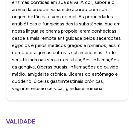
enzimas contidas em sua saliva. A cor, sabor e o
aroma da própolis variam de acordo com sua
origem botânica e vem do mel. As propriedades
antibióticas e fungicidas desta substância, que em
nossa língua se chama própole, eram conhecidas
desde a mais remota antiguidade pelos sacerdotes
egípcios e pelos médicos gregos e romanos, assim
como por algumas culturas sul americanas. Pode
ser utilizada nas seguintes situações: inflamações
da gengiva, úlceras bucais, inflamações do ouvido
médio, amigdalite crônica, úlceras do estômago e
duodeno, úlceras gastrintestinais crônicas,
vaginite, erosão cervical, giardíase humana.
VALIDADE