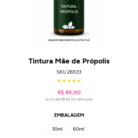
Tintura Mãe de Própolis
SKU 26533
R$ 85,00
ou 2x de R$ 42,50 sem juros
EMBALAGEM
30ml
60ml