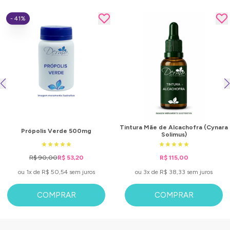
- 41%
Tintura Mãe de Alcachofra (Cynara
Própolis Verde 500mg
Solimus)
R$ 90,00
R$ 53,20
R$ 115,00
ou 1x de R$ 50,54 sem juros
ou 3x de R$ 38,33 sem juros
COMPRAR
COMPRAR