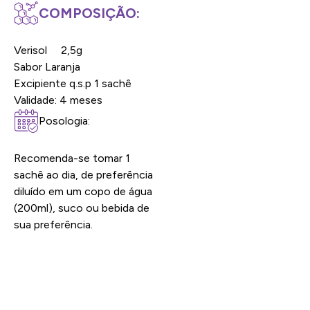
COMPOSIÇÃO:
Verisol 2,5g
Sabor Laranja
Excipiente q.s.p 1 sachê
Validade: 4 meses
Posologia:
Recomenda-se tomar 1
sachê ao dia, de preferência
diluído em um copo de água
(200ml), suco ou bebida de
sua preferência.