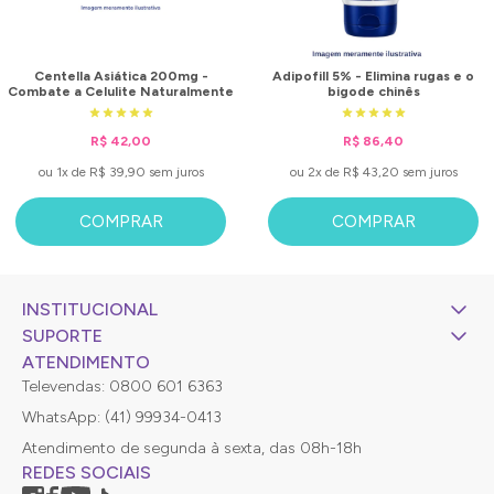
Centella Asiática 200mg -
Adipofill 5% - Elimina rugas e o
Combate a Celulite Naturalmente
bigode chinês
R$ 42,00
R$ 86,40
ou 1x de R$ 39,90 sem juros
ou 2x de R$ 43,20 sem juros
COMPRAR
COMPRAR
INSTITUCIONAL
SUPORTE
ATENDIMENTO
Televendas: 0800 601 6363
WhatsApp: (41) 99934-0413
Atendimento de segunda à sexta, das 08h-18h
REDES SOCIAIS