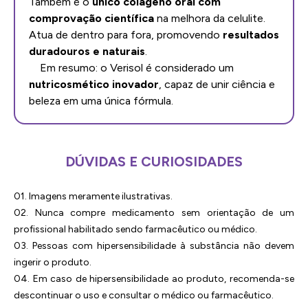
Também é o
único colágeno oral com
comprovação científica
na melhora da celulite.
Atua de dentro para fora, promovendo
resultados
duradouros e naturais
.
Em resumo: o Verisol é considerado um
nutricosmético inovador
, capaz de unir ciência e
beleza em uma única fórmula.
DÚVIDAS E CURIOSIDADES
01. Imagens meramente ilustrativas.
02. Nunca compre medicamento sem orientação de um
profissional habilitado sendo farmacêutico ou médico.
03. Pessoas com hipersensibilidade à substância não devem
ingerir o produto.
04. Em caso de hipersensibilidade ao produto, recomenda-se
descontinuar o uso e consultar o médico ou farmacêutico.