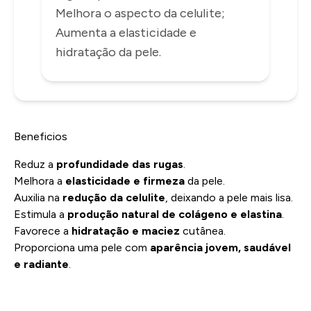
INFORMAÇÕES
Melhora o aspecto da celulite;
Aumenta a elasticidade e
hidratação da pele.
Beneficios
Reduz a
profundidade das rugas
.
Melhora a
elasticidade e firmeza
da pele.
Auxilia na
redução da celulite
, deixando a pele mais lisa.
Estimula a
produção natural de colágeno e elastina
.
Favorece a
hidratação e maciez
cutânea.
Proporciona uma pele com
aparência jovem, saudável
e radiante
.