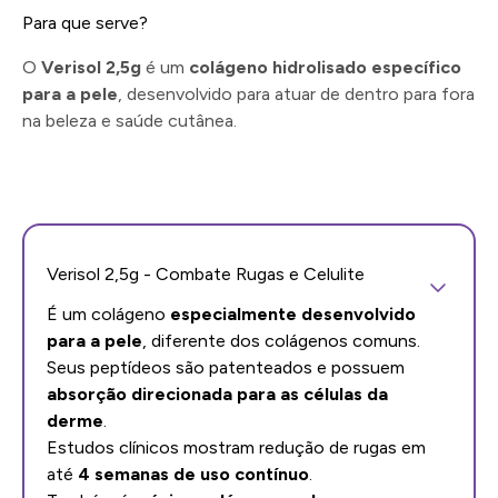
Para que serve?
O
Verisol 2,5g
é um
colágeno hidrolisado específico
para a pele
, desenvolvido para atuar de dentro para fora
na beleza e saúde cutânea.
Verisol 2,5g - Combate Rugas e Celulite
É um colágeno
especialmente desenvolvido
para a pele
, diferente dos colágenos comuns.
Seus peptídeos são patenteados e possuem
absorção direcionada para as células da
derme
.
Estudos clínicos mostram redução de rugas em
até
4 semanas de uso contínuo
.