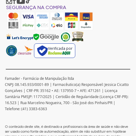
SEGURANÇA NA COMPRA
Verificada por
Famader - Farmácia de Manipulação ltda
CNPJ: 08.145.933/0001-89 | Farmacêutico(a) Responsável: Jessica Cicatto
Gonçalves | CRF-PR: 35162 • AE: 137950-7 • AFE: 471261 | Licença
Sanitária PMSJP: 1177/2025 | Certidão de Regularidade (Licença CRF-PR):
16.523 | Rua Marcelino Nogueira, 700 - São José dos Pinhais/PR |
Telefone: (41) 3383-6363
O conteúdo deste site, é destinado a profissionais da área de saúde e não deve
ser usado como fonte de automedicação, além de não substituir em hipótese