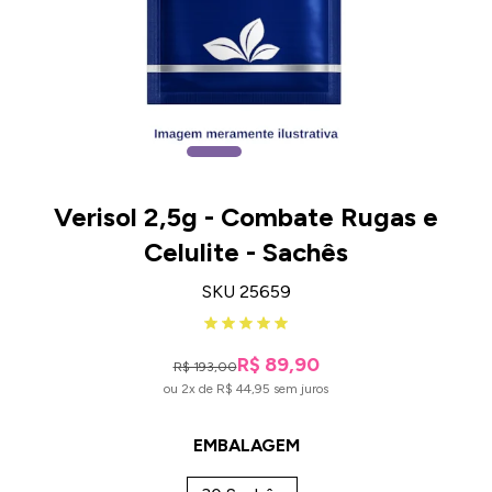
Verisol 2,5g - Combate Rugas e
Celulite - Sachês
SKU 25659
R$ 89,90
R$ 193,00
ou 2x de R$ 44,95 sem juros
EMBALAGEM