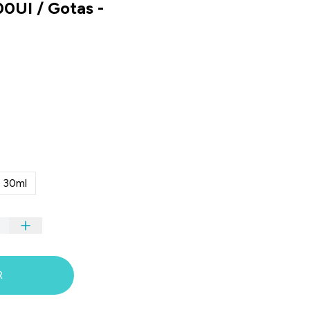
0UI / Gotas -
 30ml
R