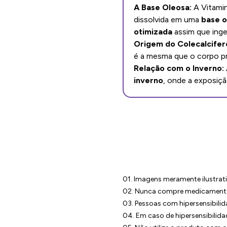
A Base Oleosa:
A Vitamin
dissolvida em uma
base o
otimizada
assim que inge
Origem do Colecalcifero
é a mesma que o corpo pr
Relação com o Inverno:
inverno
, onde a exposiçã
01. Imagens meramente ilustrati
02. Nunca compre medicamento 
03. Pessoas com hipersensibilid
04. Em caso de hipersensibilid