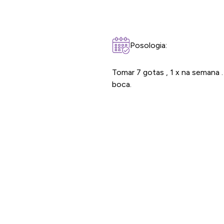
Posologia:
Tomar 7 gotas , 1 x na semana 
boca.