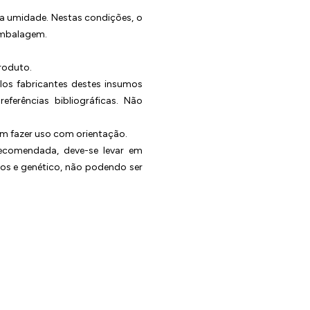
da umidade. Nestas condições, o
embalagem.
roduto.
elos fabricantes destes insumos
erências bibliográficas. Não
em fazer uso com orientação.
recomendada, deve-se levar em
os e genético, não podendo ser