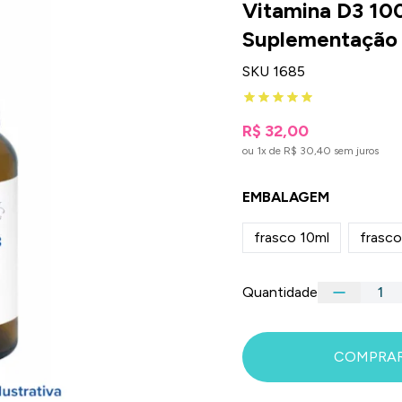
Vitamina D3 100
Suplementação
SKU 1685
R$ 32,00
ou 1x de R$ 30,40 sem juros
EMBALAGEM
frasco 10ml
frasco
Quantidade
COMPRA