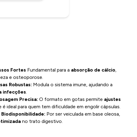
ssos Fortes
Fundamental para a
absorção de cálcio
,
ueza e osteoporose.
sas Robustas:
Modula o sistema imune, ajudando a
a infecções
.
osagem Precisa:
O formato em gotas permite
ajustes
 é ideal para quem tem dificuldade em engolir cápsulas.
 Biodisponibilidade:
Por ser veiculada em base oleosa,
otimizada
no trato digestivo.