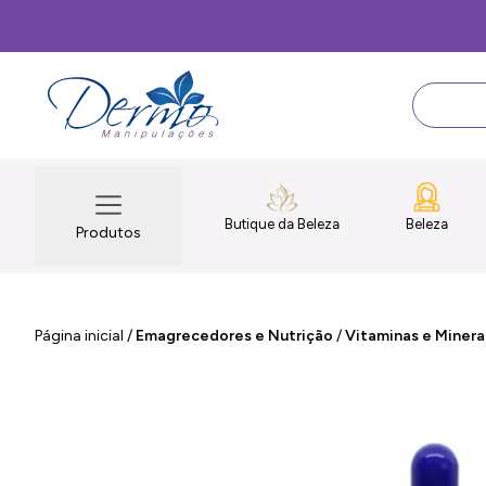
Butique da Beleza
Beleza
Produtos
Página inicial
/
Emagrecedores e Nutrição
/
Vitaminas e Minera