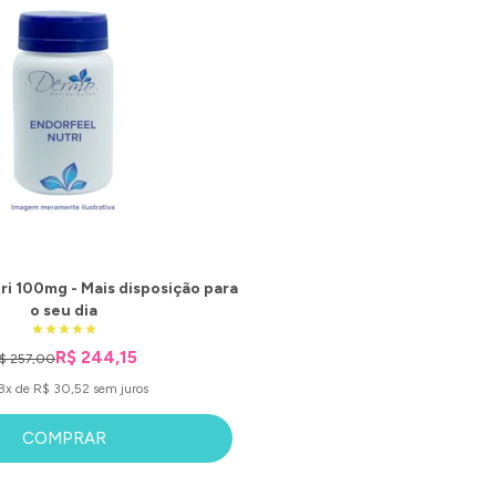
ri 100mg - Mais disposição para
o seu dia
R$ 244,15
$ 257,00
8x de R$ 30,52 sem juros
COMPRAR