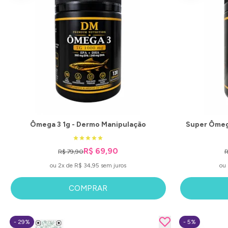
Ômega 3 1g - Dermo Manipulação
Super Ômeg
R$ 69,90
R$ 79,90
R
ou 2x de R$ 34,95 sem juros
ou 
COMPRAR
- 29%
- 5%