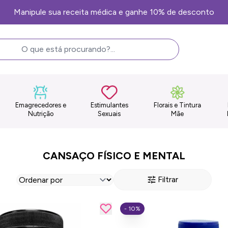
 pagando no pix
Emagrecedores e
Estimulantes
Florais e Tintura
Nutrição
Sexuais
Mãe
CANSAÇO FÍSICO E MENTAL
Filtrar
- 10%