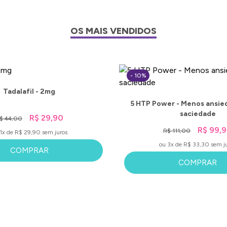
OS MAIS VENDIDOS
- 10%
Tadalafil - 2mg
5 HTP Power - Menos ansie
saciedade
R$ 29,90
$ 44,00
R$ 99,
R$ 111,00
1x de R$ 29,90 sem juros
ou 3x de R$ 33,30 sem j
COMPRAR
COMPRAR