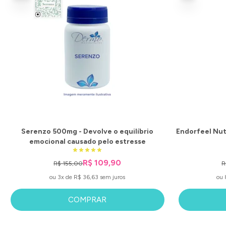
Serenzo 500mg - Devolve o equilíbrio
Endorfeel Nut
emocional causado pelo estresse
R$ 109,90
R$ 155,00
R
ou 3x de R$ 36,63 sem juros
ou 
COMPRAR