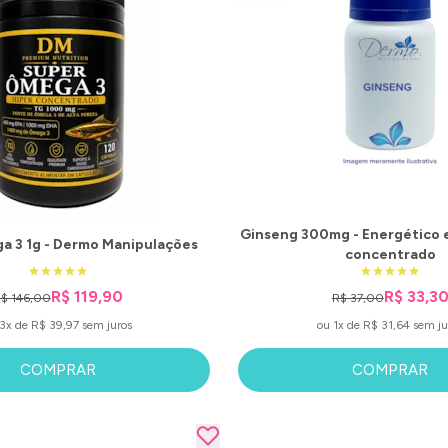
Ginseng 300mg - Energético 
a 3 1g - Dermo Manipulações
concentrado
R$ 119,90
R$ 33,3
$ 146,00
R$ 37,00
3x de R$ 39,97 sem juros
ou 1x de R$ 31,64 sem ju
COMPRAR
COMPRAR