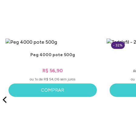
- 32%
Peg 4000 pote 500g
R$ 56,90
R
ou 1x de R$ 54,06 sem juros
ou 
COMPRAR