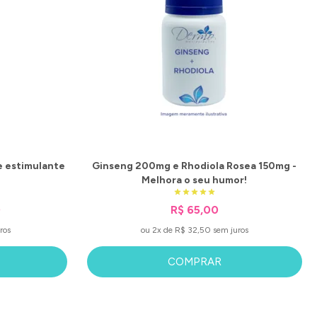
e estimulante
Ginseng 200mg e Rhodiola Rosea 150mg -
Melhora o seu humor!
0
R$ 65,00
ros
ou 2x de R$ 32,50 sem juros
COMPRAR