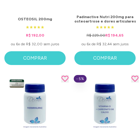
Padinactive Nutri 200mg para
OSTEOSIL 200mg
osteoartrose e dores articulares
R$ 192,00
R$ 229,00
R$ 194,65
ou 6x de R$ 32,00 sem juros
ou 6x de R$ 32,44 sem juros
COMPRAR
COMPRAR
- 5%