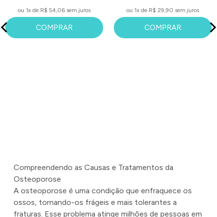
ou 1x de R$ 54,06 sem juros
ou 1x de R$ 29,90 sem juros
COMPRAR
COMPRAR
Compreendendo as Causas e Tratamentos da
Osteoporose
A osteoporose é uma condição que enfraquece os
ossos, tornando-os frágeis e mais tolerantes a
fraturas.
Esse problema atinge milhões de pessoas em