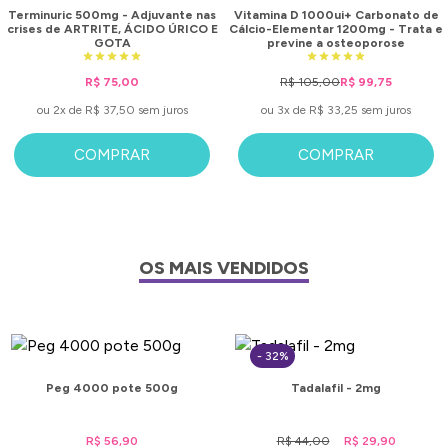
Terminuric 500mg - Adjuvante nas
Vitamina D 1000ui+ Carbonato de
crises de ARTRITE, ÁCIDO ÚRICO E
Cálcio-Elementar 1200mg - Trata e
GOTA
previne a osteoporose
R$ 75,00
R$ 105,00
R$ 99,75
ou 2x de R$ 37,50 sem juros
ou 3x de R$ 33,25 sem juros
COMPRAR
COMPRAR
OS MAIS VENDIDOS
- 32%
Peg 4000 pote 500g
Tadalafil - 2mg
R$ 56,90
R$ 44,00
R$ 29,90