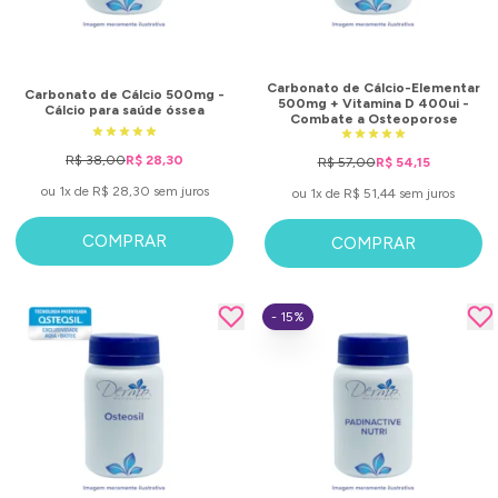
Carbonato de Cálcio-Elementar
Carbonato de Cálcio 500mg -
500mg + Vitamina D 400ui -
Cálcio para saúde óssea
Combate a Osteoporose
R$ 38,00
R$ 28,30
R$ 57,00
R$ 54,15
ou 1x de R$ 28,30 sem juros
ou 1x de R$ 51,44 sem juros
COMPRAR
COMPRAR
- 15%